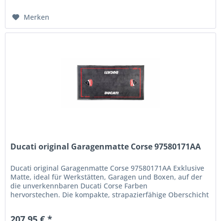
Merken
Ducati original Garagenmatte Corse 97580171AA
Ducati original Garagenmatte Corse 97580171AA Exklusive
Matte, ideal für Werkstätten, Garagen und Boxen, auf der
die unverkennbaren Ducati Corse Farben
hervorstechen. Die kompakte, strapazierfähige Oberschicht
aus 100 % Polyamid-Filz...
207,95 € *