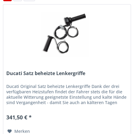
Ducati Satz beheizte Lenkergriffe
Ducati Original Satz beheizte Lenkergriffe Dank der drei
verfügbaren Heizstufen findet der Fahrer stets die für die
aktuelle Witterung geeignetste Einstellung und kalte Hände
sind Vergangenheit - damit Sie auch an kälteren Tagen
nicht...
341,50 € *
Merken