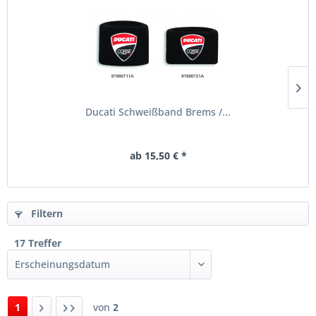
Ducati Schweißband Brems /...
ab 15,50 € *
Filtern
17 Treffer
1
von
2