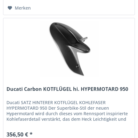
Merken
Ducati Carbon KOTFLÜGEL hi. HYPERMOTARD 950
Ducati SATZ HINTERER KOTFLÜGEL KOHLEFASER
HYPERMOTARD 950 Der Superbike-Stil der neuen
Hypermotard wird durch dieses vom Rennsport inspirierte
Kohlefaserdetail verstärkt, das dem Heck Leichtigkeit und
Aggressivität verleiht und zudem...
356,50 € *