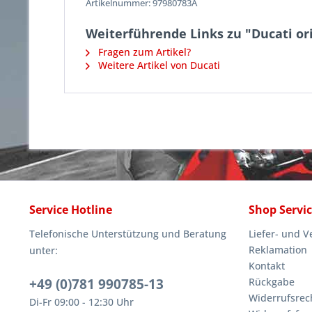
Artikelnummer:
97980783A
Weiterführende Links zu "Ducati o
Fragen zum Artikel?
Weitere Artikel von Ducati
Service Hotline
Shop Servi
Telefonische Unterstützung und Beratung
Liefer- und 
Reklamation
unter:
Kontakt
+49 (0)781 990785-13
Rückgabe
Widerrufsrec
Di-Fr 09:00 - 12:30 Uhr