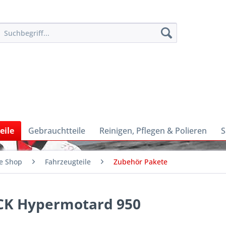
eile
Gebrauchtteile
Reinigen, Pflegen & Polieren
S
e Shop
Fahrzeugteile
Zubehör Pakete
ACK Hypermotard 950