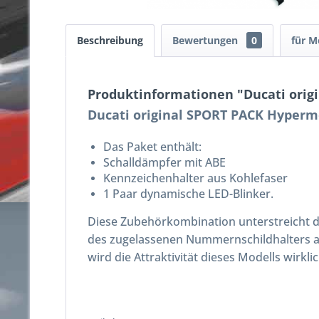
Beschreibung
Bewertungen
0
für M
Produktinformationen "Ducati orig
Ducati original SPORT PACK Hyperm
Das Paket enthält:
Schalldämpfer mit ABE
Kennzeichenhalter aus Kohlefaser
1 Paar dynamische LED-Blinker.
Diese Zubehörkombination unterstreicht d
des zugelassenen Nummernschildhalters a
wird die Attraktivität dieses Modells wirkli