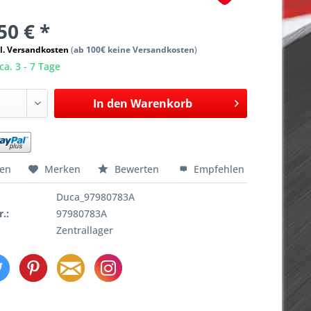
50 € *
l. Versandkosten
(
ab 100€ keine Versandkosten
)
ca. 3 - 7 Tage
In den
Warenkorb
hen
Merken
Bewerten
Empfehlen
Duca_97980783A
r.:
97980783A
Zentrallager