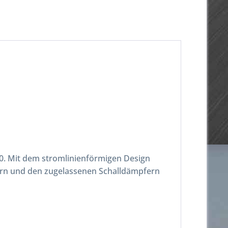
0. Mit dem stromlinienförmigen Design
ern und den zugelassenen Schalldämpfern