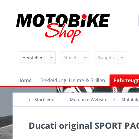
Home
Bekleidung, Helme & Brillen
Fahrzeugt
Startseite
Motobike Website
Motobik
Ducati original SPORT P