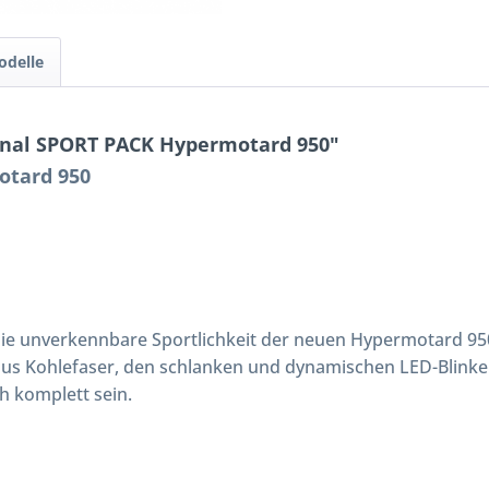
odelle
inal SPORT PACK Hypermotard 950"
otard 950
ie unverkennbare Sportlichkeit der neuen Hypermotard 95
us Kohlefaser, den schlanken und dynamischen LED-Blink
ch komplett sein.