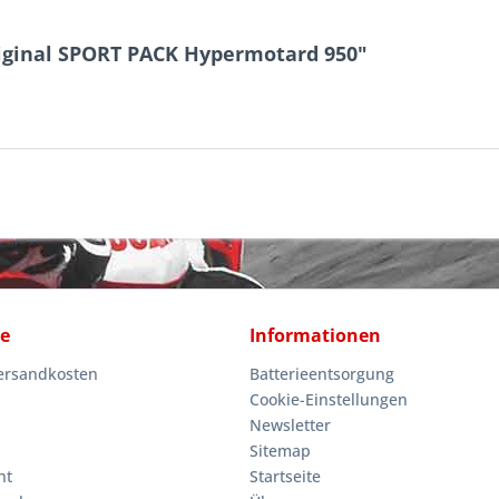
riginal SPORT PACK Hypermotard 950"
ce
Informationen
Versandkosten
Batterieentsorgung
Cookie-Einstellungen
Newsletter
Sitemap
ht
Startseite