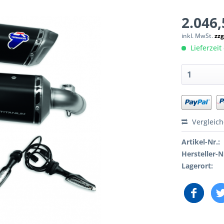
2.046,
inkl. MwSt.
zzg
Lieferzeit 
Vergleic
Artikel-Nr.:
Hersteller-N
Lagerort: