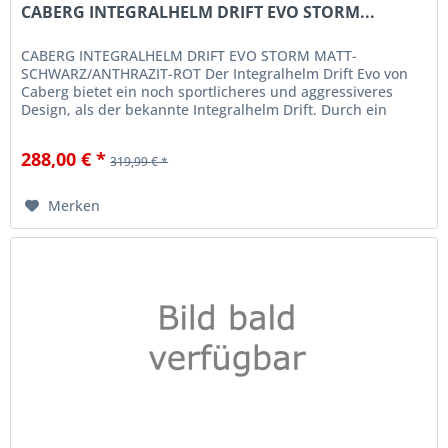
CABERG INTEGRALHELM DRIFT EVO STORM...
CABERG INTEGRALHELM DRIFT EVO STORM MATT-
SCHWARZ/ANTHRAZIT-ROT Der Integralhelm Drift Evo von
Caberg bietet ein noch sportlicheres und aggressiveres
Design, als der bekannte Integralhelm Drift. Durch ein
komplett neu gestaltetes...
288,00 € *
319,99 € *
Merken