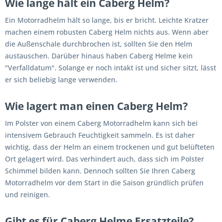
Wie lange hält ein Caberg Helm?
Ein Motorradhelm hält so lange, bis er bricht. Leichte Kratzer
machen einem robusten Caberg Helm nichts aus. Wenn aber
die Außenschale durchbrochen ist, sollten Sie den Helm
austauschen. Darüber hinaus haben Caberg Helme kein
"Verfalldatum". Solange er noch intakt ist und sicher sitzt, lässt
er sich beliebig lange verwenden.
Wie lagert man einen Caberg Helm?
Im Polster von einem Caberg Motorradhelm kann sich bei
intensivem Gebrauch Feuchtigkeit sammeln. Es ist daher
wichtig, dass der Helm an einem trockenen und gut belüfteten
Ort gelagert wird. Das verhindert auch, dass sich im Polster
Schimmel bilden kann. Dennoch sollten Sie Ihren Caberg
Motorradhelm vor dem Start in die Saison gründlich prüfen
und reinigen.
Gibt es für Caberg Helme Ersatzteile?