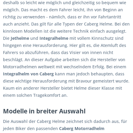
deshalb so leicht wie möglich und gleichzeitig so bequem wie
möglich. Das macht es dem Fahrer leicht, ihn von Beginn an
richtig zu verwenden - nämlich, dass er ihn vor Fahrtantritt
auch anzieht. Das gilt für alle Typen der Caberg Helme. Bei den
kinnlosen Modellen ist die weitere Technik einfach ausgelegt.
Die
Jethelme
und
Integralhelme
mit vollem Kinnschutz sind
hingegen eine Herausforderung. Hier gilt es, die Atemluft des
Fahrers so abzuführen, dass das Visier von innen nicht
beschlägt. An dieser Aufgabe arbeiten sich die Hersteller von
Motorradhelmen weltweit mit wechselndem Erfolg. Bei einem
Integralhelm von Caberg
kann man jedoch behaupten, dass
diese wichtige Herausforderung mit Bravour gemeistert wurde.
Kaum ein anderer Hersteller bietet Helme dieser Klasse mit
einem solchen Tragekomfort an.
Modelle in breiter Auswahl
Die Auswahl der Caberg Helme zeichnet sich dadurch aus, für
jeden Biker den passenden
Caberg Motorradhelm