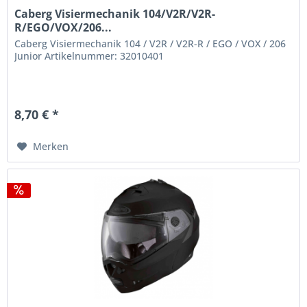
Caberg Visiermechanik 104/V2R/V2R-
R/EGO/VOX/206...
Caberg Visiermechanik 104 / V2R / V2R-R / EGO / VOX / 206
Junior Artikelnummer: 32010401
8,70 € *
Merken