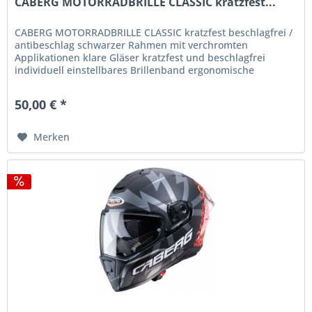
CABERG MOTORRADBRILLE CLASSIC kratzfest...
CABERG MOTORRADBRILLE CLASSIC kratzfest beschlagfrei /
antibeschlag schwarzer Rahmen mit verchromten
Applikationen klare Gläser kratzfest und beschlagfrei
individuell einstellbares Brillenband ergonomische
Gesichtsauflage Artikelnummer:...
50,00 € *
Merken