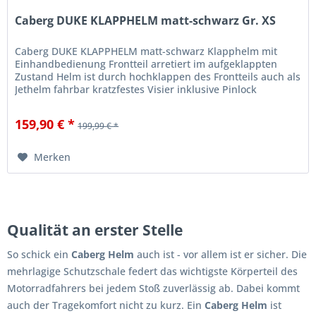
Caberg DUKE KLAPPHELM matt-schwarz Gr. XS
Caberg DUKE KLAPPHELM matt-schwarz Klapphelm mit
Einhandbedienung Frontteil arretiert im aufgeklappten
Zustand Helm ist durch hochklappen des Frontteils auch als
Jethelm fahrbar kratzfestes Visier inklusive Pinlock
integrierte...
159,90 € *
199,99 € *
Merken
Qualität an erster Stelle
So schick ein
Caberg Helm
auch ist - vor allem ist er sicher. Die
mehrlagige Schutzschale federt das wichtigste Körperteil des
Motorradfahrers bei jedem Stoß zuverlässig ab. Dabei kommt
auch der Tragekomfort nicht zu kurz. Ein
Caberg Helm
ist