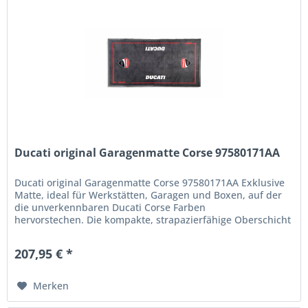
Ducati original Garagenmatte Corse 97580171AA
Ducati original Garagenmatte Corse 97580171AA Exklusive
Matte, ideal für Werkstätten, Garagen und Boxen, auf der
die unverkennbaren Ducati Corse Farben
hervorstechen. Die kompakte, strapazierfähige Oberschicht
aus 100 % Polyamid-Filz...
207,95 € *
Merken