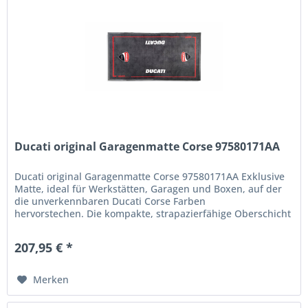
Ducati original Garagenmatte Corse 97580171AA
Ducati original Garagenmatte Corse 97580171AA Exklusive
Matte, ideal für Werkstätten, Garagen und Boxen, auf der
die unverkennbaren Ducati Corse Farben
hervorstechen. Die kompakte, strapazierfähige Oberschicht
aus 100 % Polyamid-Filz...
207,95 € *
Merken