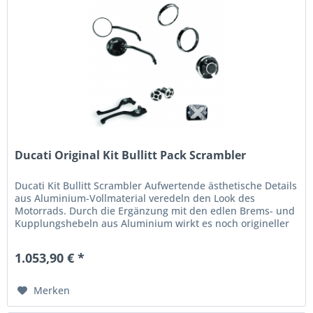
Ducati Original Kit Bullitt Pack Scrambler
Ducati Kit Bullitt Scrambler Aufwertende ästhetische Details
aus Aluminium-Vollmaterial veredeln den Look des
Motorrads. Durch die Ergänzung mit den edlen Brems- und
Kupplungshebeln aus Aluminium wirkt es noch origineller
und kultiger....
1.053,90 € *
Merken