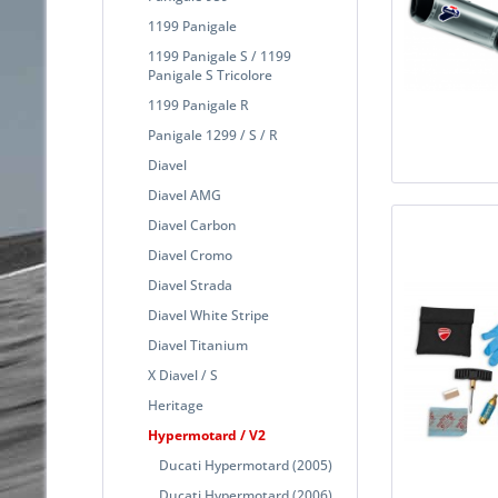
1199 Panigale
1199 Panigale S / 1199
Panigale S Tricolore
1199 Panigale R
Panigale 1299 / S / R
Diavel
Diavel AMG
Diavel Carbon
Diavel Cromo
Diavel Strada
Diavel White Stripe
Diavel Titanium
X Diavel / S
Heritage
Hypermotard / V2
Ducati Hypermotard (2005)
Ducati Hypermotard (2006)