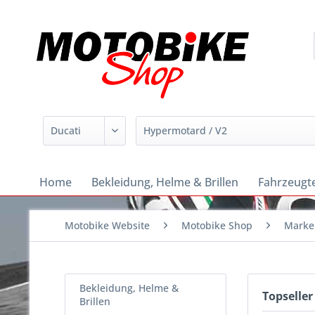
Home
Bekleidung, Helme & Brillen
Fahrzeugte
Motobike Website
Motobike Shop
Marke
Bekleidung, Helme &
Topseller
Brillen