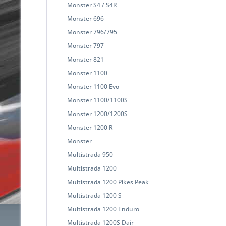
Monster S4 / S4R
Monster 696
Monster 796/795
Monster 797
Monster 821
Monster 1100
Monster 1100 Evo
Monster 1100/1100S
Monster 1200/1200S
Monster 1200 R
Monster
Multistrada 950
Multistrada 1200
Multistrada 1200 Pikes Peak
Multistrada 1200 S
Multistrada 1200 Enduro
Multistrada 1200S Dair