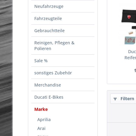
Neufahrzeuge
Fahrzeugteile
Gebrauchtteile
Reinigen, Pflegen &
Polieren
Duc
Reife
Sale %
sonstiges Zubehör
Merchandise
Ducati E-Bikes
Filtern
Marke
Aprilia
Arai