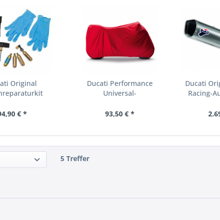
ati Original
Ducati Performance
Ducati Ori
nreparaturkit
Universal-
Racing-Au
Motorradabdecktuch
94,90 € *
93,50 € *
2.6
5 Treffer