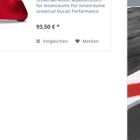
für Innenräume Für Innenräume
universal Ducati Performance
Ducati-Teilenummer: 967893-AAA
93,50 € *
Vergleichen
Merken