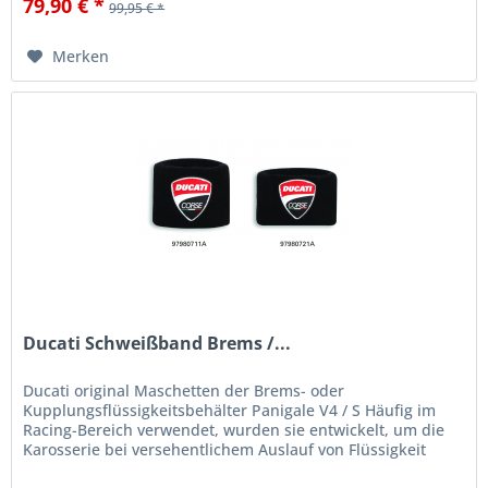
79,90 € *
99,95 € *
Merken
Ducati Schweißband Brems /...
Ducati original Maschetten der Brems- oder
Kupplungsflüssigkeitsbehälter Panigale V4 / S Häufig im
Racing-Bereich verwendet, wurden sie entwickelt, um die
Karosserie bei versehentlichem Auslauf von Flüssigkeit
sowie vor UV-Strahlen zu...