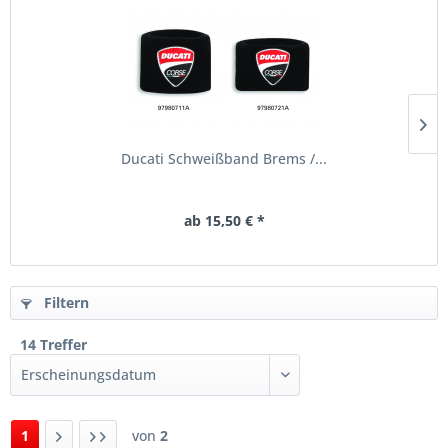
Ducati Schweißband Brems /...
ab 15,50 € *
Filtern
14 Treffer
1
von
2