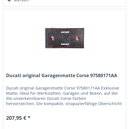
Ducati original Garagenmatte Corse 97580171AA
Ducati original Garagenmatte Corse 97580171AA Exklusive
Matte, ideal für Werkstätten, Garagen und Boxen, auf der
die unverkennbaren Ducati Corse Farben
hervorstechen. Die kompakte, strapazierfähige Oberschicht
aus 100 % Polyamid-Filz...
207,95 € *