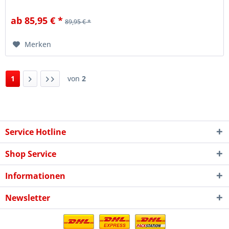
entwickelt Monster 1200...
ab 85,95 € *
89,95 € *
Merken
1
von
2
Service Hotline
Shop Service
Informationen
Newsletter