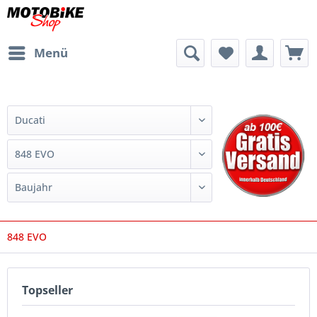
Menü
848 EVO
Topseller