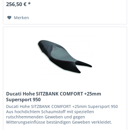
256,50 € *
Merken
Ducati Hohe SITZBANK COMFORT +25mm
Supersport 950
Ducati Hohe SITZBANK COMFORT +25mm Supersport 950
Aus hochdichtem Schaumstoff mit speziellen
rutschhemmenden Geweben und gegen
Witterungseinflüsse beständigen Geweben verkleidet.
Verbessert die Fahrposition sowie den Komfort für Fahrer...