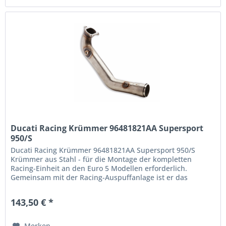
Ducati Racing Krümmer 96481821AA Supersport
950/S
Ducati Racing Krümmer 96481821AA Supersport 950/S
Krümmer aus Stahl - für die Montage der kompletten
Racing-Einheit an den Euro 5 Modellen erforderlich.
Gemeinsam mit der Racing-Auspuffanlage ist er das
unabdingbare Zubehör, um den Sound...
143,50 € *
Merken