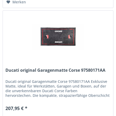
Merken
Ducati original Garagenmatte Corse 97580171AA
Ducati original Garagenmatte Corse 97580171AA Exklusive
Matte, ideal für Werkstätten, Garagen und Boxen, auf der
die unverkennbaren Ducati Corse Farben
hervorstechen. Die kompakte, strapazierfähige Oberschicht
aus 100 % Polyamid-Filz...
207,95 € *