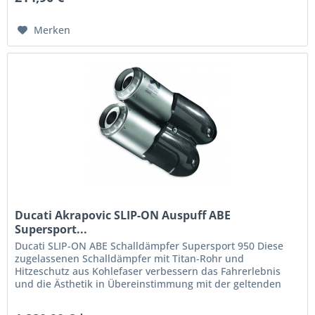
Merken
Ducati Akrapovic SLIP-ON Auspuff ABE
Supersport...
Ducati SLIP-ON ABE Schalldämpfer Supersport 950 Diese
zugelassenen Schalldämpfer mit Titan-Rohr und
Hitzeschutz aus Kohlefaser verbessern das Fahrerlebnis
und die Ästhetik in Übereinstimmung mit der geltenden
EU-Richtlinie im Hinblick...