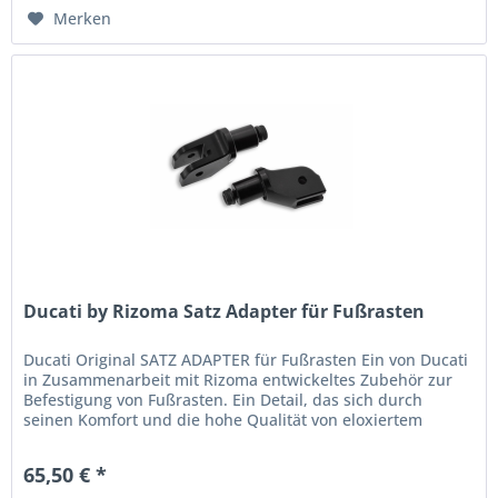
Merken
Ducati by Rizoma Satz Adapter für Fußrasten
Ducati Original SATZ ADAPTER für Fußrasten Ein von Ducati
in Zusammenarbeit mit Rizoma entwickeltes Zubehör zur
Befestigung von Fußrasten. Ein Detail, das sich durch
seinen Komfort und die hohe Qualität von eloxiertem
Aluminium...
65,50 € *