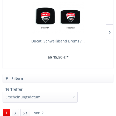
Ducati Schweißband Brems /...
ab 15,50 € *
Filtern
16 Treffer
1
von
2