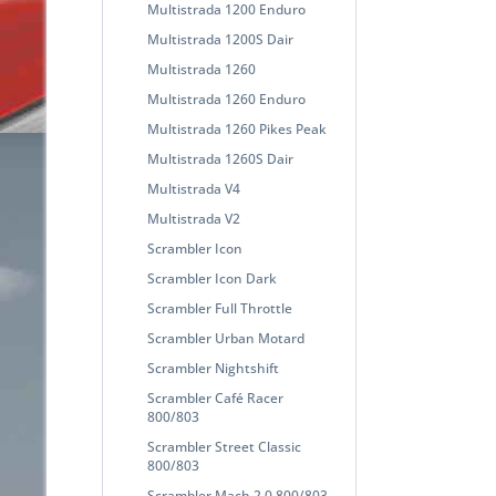
Multistrada 1200 Enduro
Multistrada 1200S Dair
Multistrada 1260
Multistrada 1260 Enduro
Multistrada 1260 Pikes Peak
Multistrada 1260S Dair
Multistrada V4
Multistrada V2
Scrambler Icon
Scrambler Icon Dark
Scrambler Full Throttle
Scrambler Urban Motard
Scrambler Nightshift
Scrambler Café Racer
800/803
Scrambler Street Classic
800/803
Scrambler Mach 2.0 800/803