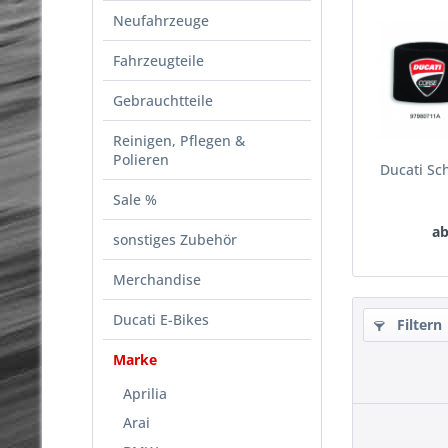
Neufahrzeuge
Fahrzeugteile
Gebrauchtteile
Reinigen, Pflegen &
Polieren
Ducati S
Sale %
ab
sonstiges Zubehör
Merchandise
Ducati E-Bikes
Filtern
Marke
Aprilia
Arai