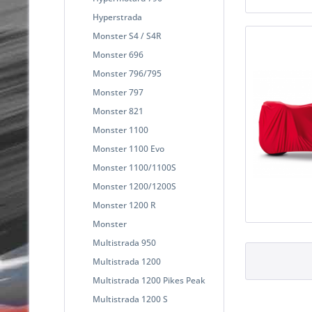
Hyperstrada
Monster S4 / S4R
Monster 696
Monster 796/795
Monster 797
Monster 821
Monster 1100
Monster 1100 Evo
Monster 1100/1100S
Monster 1200/1200S
Monster 1200 R
Monster
Multistrada 950
Multistrada 1200
Multistrada 1200 Pikes Peak
Multistrada 1200 S