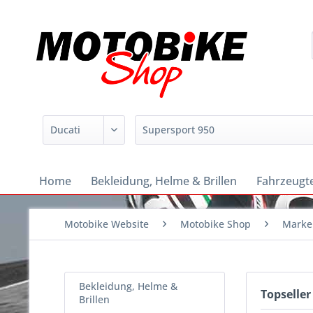
Home
Bekleidung, Helme & Brillen
Fahrzeugte
Motobike Website
Motobike Shop
Marke
Bekleidung, Helme &
Topseller
Brillen