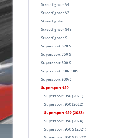
Streetfighter V4
Streetfighter V2
Streetfighter
Streetfighter 848
Streetfighter S
Supersport 620 S
Supersport 750 S
Supersport 800 S
Supersport 900/900S
Supersport 939/S
Supersport 950
Supersport 950 (2021)
Supersport 950 (2022)
Supersport 950 (2023)
Supersport 950 (2024)
Supersport 950 S (2021)
Supersport 950 S (2022)