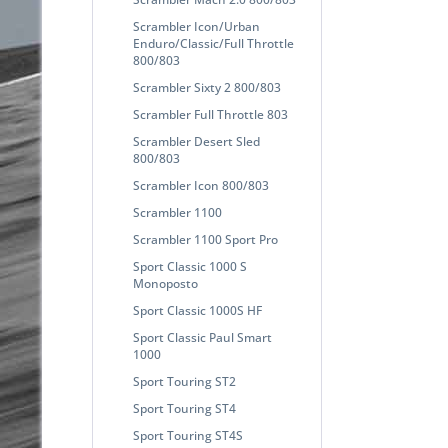
Scrambler Icon/Urban
Enduro/Classic/Full Throttle
800/803
Scrambler Sixty 2 800/803
Scrambler Full Throttle 803
Scrambler Desert Sled
800/803
Scrambler Icon 800/803
Scrambler 1100
Scrambler 1100 Sport Pro
Sport Classic 1000 S
Monoposto
Sport Classic 1000S HF
Sport Classic Paul Smart
1000
Sport Touring ST2
Sport Touring ST4
Sport Touring ST4S