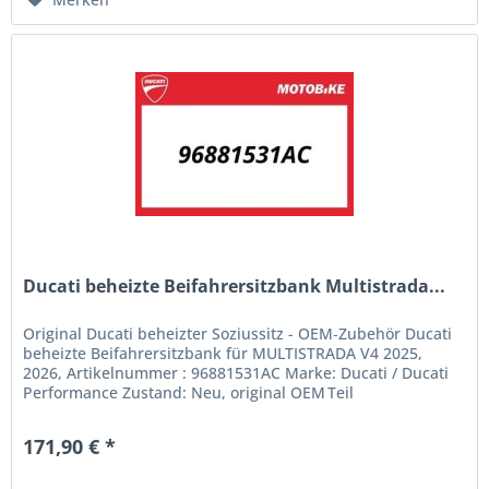
Ducati beheizte Beifahrersitzbank Multistrada...
Original Ducati beheizter Soziussitz - OEM‑Zubehör Ducati
beheizte Beifahrersitzbank für MULTISTRADA V4 2025,
2026, Artikelnummer : 96881531AC Marke: Ducati / Ducati
Performance Zustand: Neu, original OEM Teil
Produktkategorie: Zubehör /...
171,90 € *