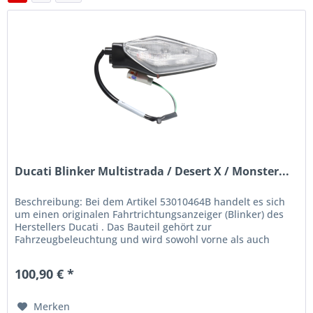
Ducati Blinker Multistrada / Desert X / Monster...
Beschreibung: Bei dem Artikel 53010464B handelt es sich
um einen originalen Fahrtrichtungsanzeiger (Blinker) des
Herstellers Ducati . Das Bauteil gehört zur
Fahrzeugbeleuchtung und wird sowohl vorne als auch
hinten sowie links oder...
100,90 € *
Merken