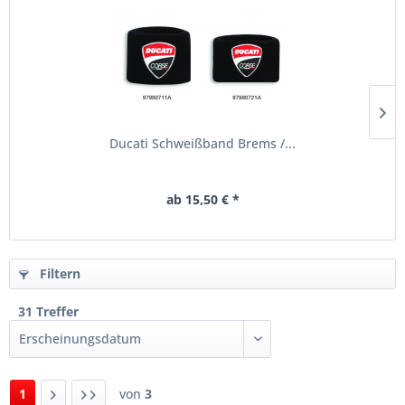
Ducati Schweißband Brems /...
ab 15,50 € *
Filtern
31 Treffer
1
von
3