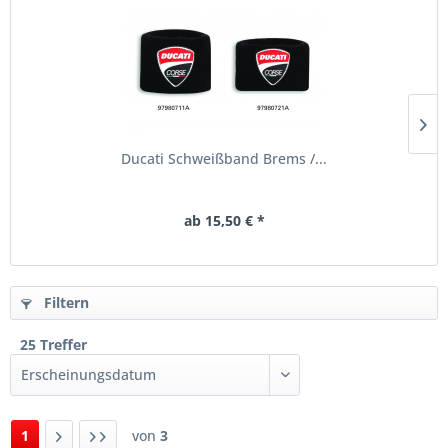
Ducati Schweißband Brems /...
ab 15,50 € *
Filtern
25 Treffer
1
von
3