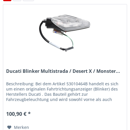
Ducati Blinker Multistrada / Desert X / Monster...
Beschreibung: Bei dem Artikel 53010464B handelt es sich
um einen originalen Fahrtrichtungsanzeiger (Blinker) des
Herstellers Ducati . Das Bauteil gehört zur
Fahrzeugbeleuchtung und wird sowohl vorne als auch
hinten sowie links oder...
100,90 € *
Merken