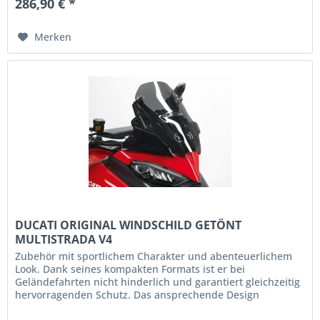
286,90 € *
Merken
DUCATI ORIGINAL WINDSCHILD GETÖNT
MULTISTRADA V4
Zubehör mit sportlichem Charakter und abenteuerlichem
Look. Dank seines kompakten Formats ist er bei
Geländefahrten nicht hinderlich und garantiert gleichzeitig
hervorragenden Schutz. Das ansprechende Design
harmoniert perfekt mit der...