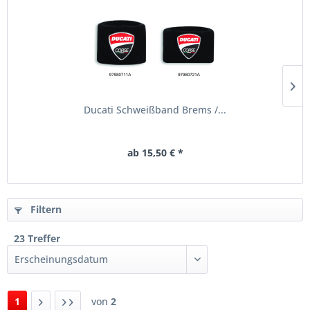
Ducati Schweißband Brems /...
ab 15,50 € *
Filtern
23 Treffer
1
von
2