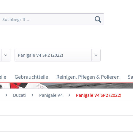
ile
Gebrauchtteile
Reinigen, Pflegen & Polieren
Sa
Ducati
Panigale V4
Panigale V4 SP2 (2022)