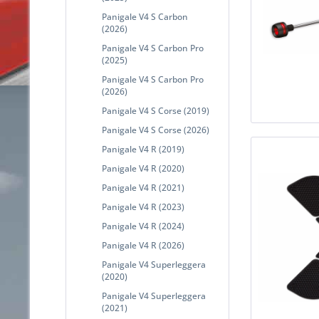
Panigale V4 S Carbon
(2026)
Panigale V4 S Carbon Pro
(2025)
Panigale V4 S Carbon Pro
(2026)
Panigale V4 S Corse (2019)
Panigale V4 S Corse (2026)
Panigale V4 R (2019)
Panigale V4 R (2020)
Panigale V4 R (2021)
Panigale V4 R (2023)
Panigale V4 R (2024)
Panigale V4 R (2026)
Panigale V4 Superleggera
(2020)
Panigale V4 Superleggera
(2021)