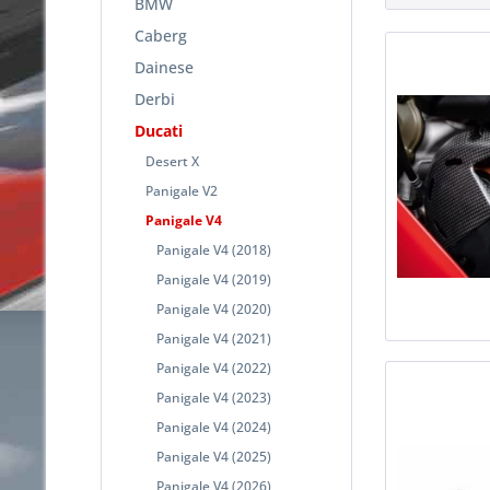
BMW
Caberg
Dainese
Derbi
Ducati
Desert X
Panigale V2
Panigale V4
Panigale V4 (2018)
Panigale V4 (2019)
Panigale V4 (2020)
Panigale V4 (2021)
Panigale V4 (2022)
Panigale V4 (2023)
Panigale V4 (2024)
Panigale V4 (2025)
Panigale V4 (2026)