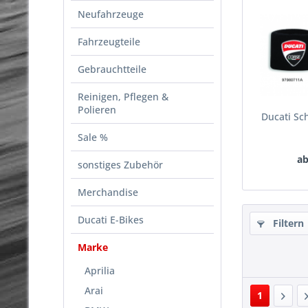
Neufahrzeuge
Fahrzeugteile
Gebrauchtteile
Reinigen, Pflegen &
Polieren
Ducati S
Sale %
ab
sonstiges Zubehör
Merchandise
Ducati E-Bikes
Filtern
Marke
Aprilia
Arai
1