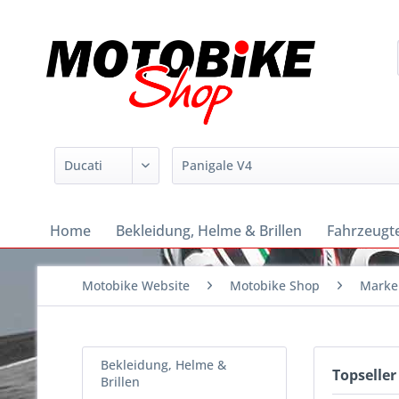
Home
Bekleidung, Helme & Brillen
Fahrzeugte
Motobike Website
Motobike Shop
Marke
Bekleidung, Helme &
Topseller
Brillen