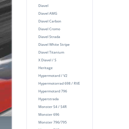
Diavel
Diavel AMG
Diavel Carbon
Diavel Cromo
Diavel Strada
Diavel White Stripe
Diavel Titanium
X Diavel / S
Heritage
Hypermotard / V2
Hypermotorrad 698 / RVE
Hypermotard 796
Hyperstrada
Monster S4 / S4R
Monster 696
Monster 796/795