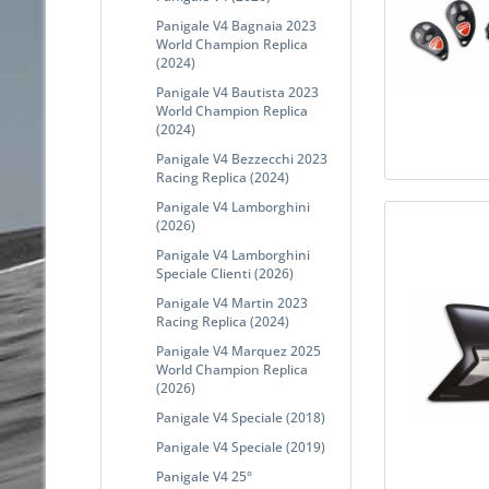
Panigale V4 Bagnaia 2023
World Champion Replica
(2024)
Panigale V4 Bautista 2023
World Champion Replica
(2024)
Panigale V4 Bezzecchi 2023
Racing Replica (2024)
Panigale V4 Lamborghini
(2026)
Panigale V4 Lamborghini
Speciale Clienti (2026)
Panigale V4 Martin 2023
Racing Replica (2024)
Panigale V4 Marquez 2025
World Champion Replica
(2026)
Panigale V4 Speciale (2018)
Panigale V4 Speciale (2019)
Panigale V4 25°