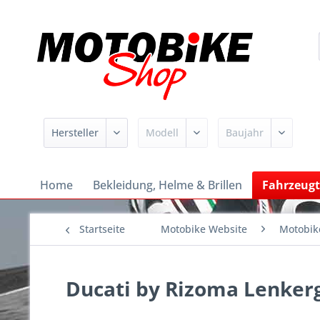
Home
Bekleidung, Helme & Brillen
Fahrzeugt
Startseite
Motobike Website
Motobik
Ducati by Rizoma Lenker