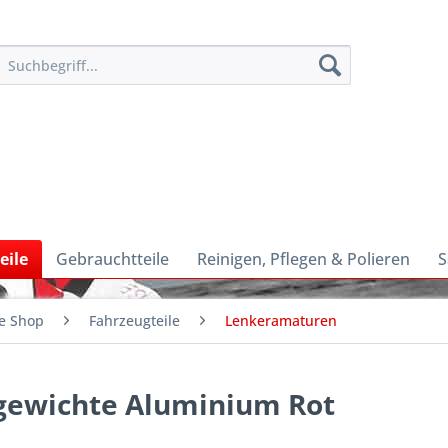
eile
Gebrauchtteile
Reinigen, Pflegen & Polieren
S
e Shop
Fahrzeugteile
Lenkeramaturen
gewichte Aluminium Rot