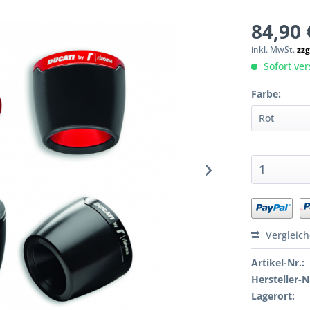
84,90 
inkl. MwSt.
zzg
Sofort ver
Farbe:
Vergleic
Artikel-Nr.:
Hersteller-N
Lagerort: