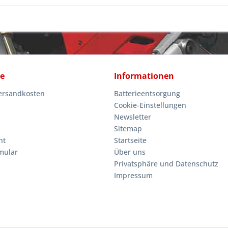
ce
Informationen
Versandkosten
Batterieentsorgung
Cookie-Einstellungen
Newsletter
Sitemap
ht
Startseite
mular
Über uns
Privatsphäre und Datenschutz
Impressum