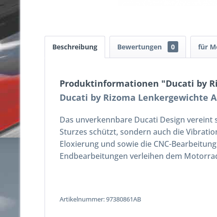
Beschreibung
Bewertungen
0
für M
Produktinformationen "Ducati by 
Ducati by Rizoma Lenkergewichte 
Das unverkennbare Ducati Design vereint s
Sturzes schützt, sondern auch die Vibrati
Eloxierung und sowie die CNC-Bearbeitung
Endbearbeitungen verleihen dem Motorrad
Artikelnummer:
97380861AB