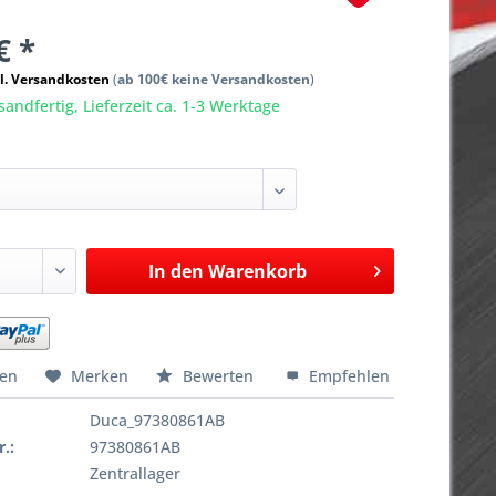
€ *
l. Versandkosten
(
ab 100€ keine Versandkosten
)
sandfertig, Lieferzeit ca. 1-3 Werktage
In den
Warenkorb
hen
Merken
Bewerten
Empfehlen
Duca_97380861AB
r.:
97380861AB
Zentrallager