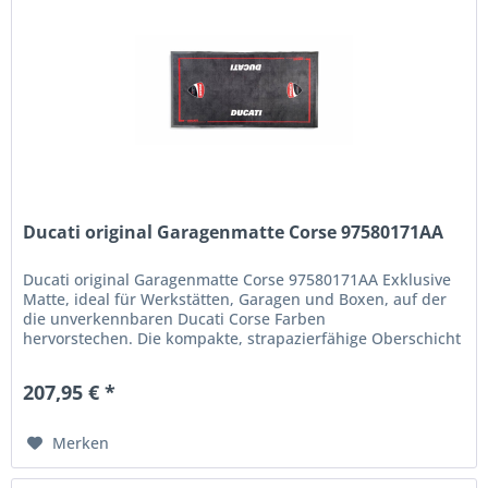
Ducati original Garagenmatte Corse 97580171AA
Ducati original Garagenmatte Corse 97580171AA Exklusive
Matte, ideal für Werkstätten, Garagen und Boxen, auf der
die unverkennbaren Ducati Corse Farben
hervorstechen. Die kompakte, strapazierfähige Oberschicht
aus 100 % Polyamid-Filz...
207,95 € *
Merken