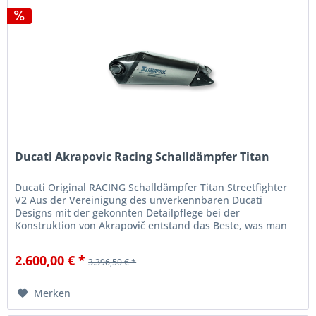
Ducati Akrapovic Racing Schalldämpfer Titan
Ducati Original RACING Schalldämpfer Titan Streetfighter
V2 Aus der Vereinigung des unverkennbaren Ducati
Designs mit der gekonnten Detailpflege bei der
Konstruktion von Akrapovič entstand das Beste, was man
von einer Slip-on Anlage...
2.600,00 € *
3.396,50 € *
Merken