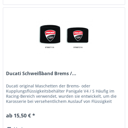
Ducati Schweißband Brems /...
Ducati original Maschetten der Brems- oder
Kupplungsflüssigkeitsbehälter Panigale V4 / S Häufig im
Racing-Bereich verwendet, wurden sie entwickelt, um die
Karosserie bei versehentlichem Auslauf von Flüssigkeit
sowie vor UV-Strahlen zu...
ab 15,50 € *