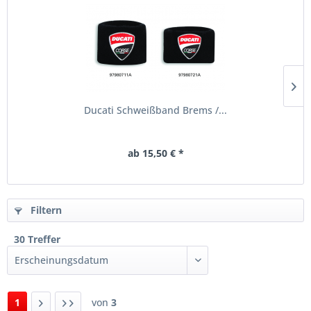
Ducati Schweißband Brems /...
ab 15,50 € *
Filtern
30 Treffer
1
von
3