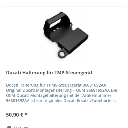
Ducati Halterung für TMP-Steuergerät
Ducati Halterung für TPMS‑Steuergerät 96681692AA
Original Ducati Montagehalterung – OEM 96681692AA Die
OEM‑Ducati‑Montagehalterung mit der Artikelnummer
96681692AA ist ein originales Ducati Ersatz‑/Zubehörteil ,
das speziell zur...
50,90 € *
Merken