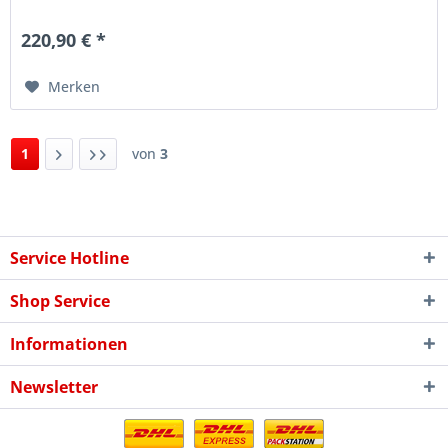
auch durch die gepflegte...
220,90 € *
Merken
1
von
3
Service Hotline
Shop Service
Informationen
Newsletter