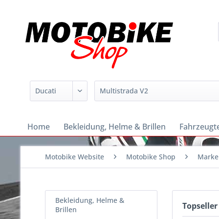
Home
Bekleidung, Helme & Brillen
Fahrzeugte
Motobike Website
Motobike Shop
Marke
Bekleidung, Helme &
Topseller
Brillen