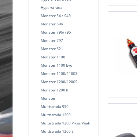
Hyperstrada
Monster S4 / S4R
Monster 696
Monster 796/795
Monster 797
Monster 821
Monster 1100
Monster 1100 Evo
Monster 1100/1100S
Monster 1200/1200S
Monster 1200 R
Monster
Multistrada 950
Multistrada 1200
Multistrada 1200 Pikes Peak
Multistrada 1200 S