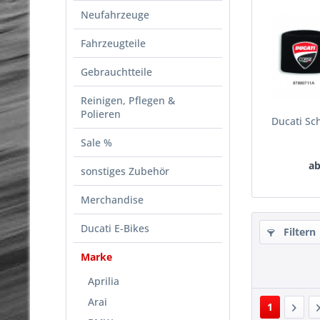
Neufahrzeuge
Fahrzeugteile
Gebrauchtteile
Reinigen, Pflegen &
Polieren
Ducati S
Sale %
ab
sonstiges Zubehör
Merchandise
Ducati E-Bikes
Filtern
Marke
Aprilia
Arai
1