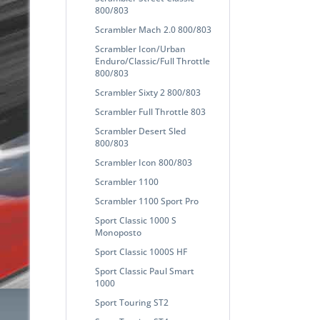
800/803
Scrambler Mach 2.0 800/803
Scrambler Icon/Urban
Enduro/Classic/Full Throttle
800/803
Scrambler Sixty 2 800/803
Scrambler Full Throttle 803
Scrambler Desert Sled
800/803
Scrambler Icon 800/803
Scrambler 1100
Scrambler 1100 Sport Pro
Sport Classic 1000 S
Monoposto
Sport Classic 1000S HF
Sport Classic Paul Smart
1000
Sport Touring ST2