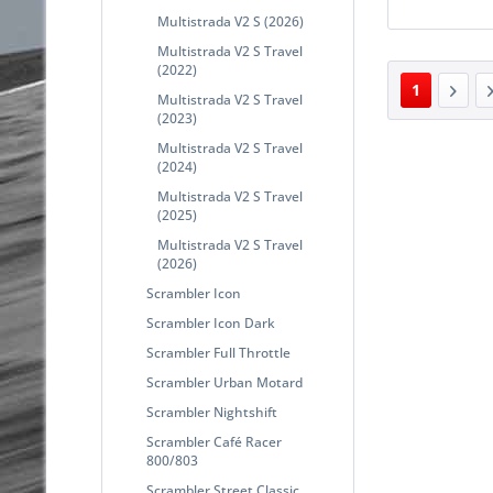
Multistrada V2 S (2026)
Multistrada V2 S Travel
(2022)
1
Multistrada V2 S Travel
(2023)
Multistrada V2 S Travel
(2024)
Multistrada V2 S Travel
(2025)
Multistrada V2 S Travel
(2026)
Scrambler Icon
Scrambler Icon Dark
Scrambler Full Throttle
Scrambler Urban Motard
Scrambler Nightshift
Scrambler Café Racer
800/803
Scrambler Street Classic