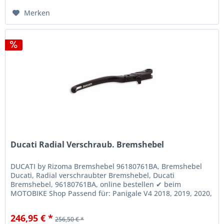
Merken
Ducati Radial Verschraub. Bremshebel
DUCATI by Rizoma Bremshebel 96180761BA, Bremshebel
Ducati, Radial verschraubter Bremshebel, Ducati
Bremshebel, 96180761BA, online bestellen ✔ beim
MOTOBIKE Shop Passend für: Panigale V4 2018, 2019, 2020,
2021, 2022, 2023, Panigale V4 S...
246,95 € *
256,50 € *