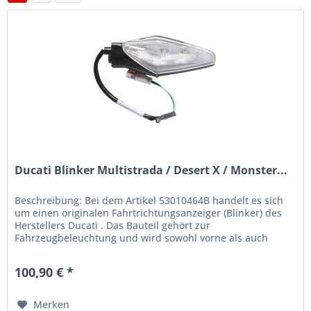
Ducati Blinker Multistrada / Desert X / Monster...
Beschreibung: Bei dem Artikel 53010464B handelt es sich
um einen originalen Fahrtrichtungsanzeiger (Blinker) des
Herstellers Ducati . Das Bauteil gehört zur
Fahrzeugbeleuchtung und wird sowohl vorne als auch
hinten sowie links oder...
100,90 € *
Merken