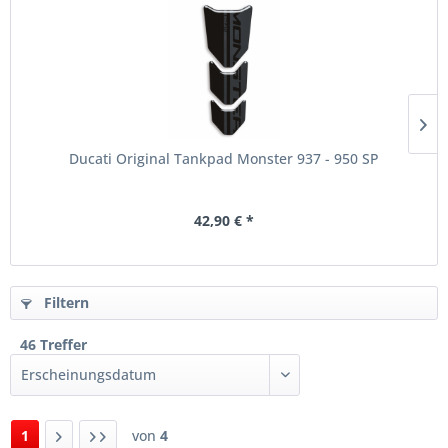
Ducati Original Tankpad Monster 937 - 950 SP
42,90 € *
Filtern
46 Treffer
1
von
4