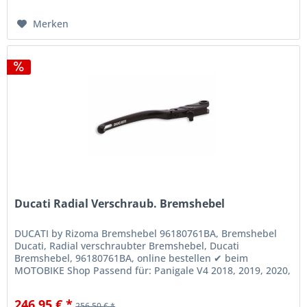
Merken
Ducati Radial Verschraub. Bremshebel
DUCATI by Rizoma Bremshebel 96180761BA, Bremshebel
Ducati, Radial verschraubter Bremshebel, Ducati
Bremshebel, 96180761BA, online bestellen ✔ beim
MOTOBIKE Shop Passend für: Panigale V4 2018, 2019, 2020,
2021, 2022, 2023, Panigale V4 S...
246,95 € *
256,50 € *