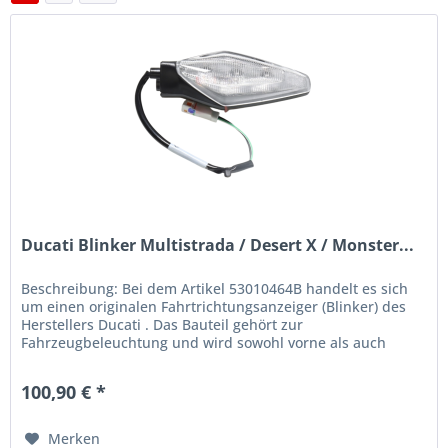
Ducati Blinker Multistrada / Desert X / Monster...
Beschreibung: Bei dem Artikel 53010464B handelt es sich
um einen originalen Fahrtrichtungsanzeiger (Blinker) des
Herstellers Ducati . Das Bauteil gehört zur
Fahrzeugbeleuchtung und wird sowohl vorne als auch
hinten sowie links oder...
100,90 € *
Merken