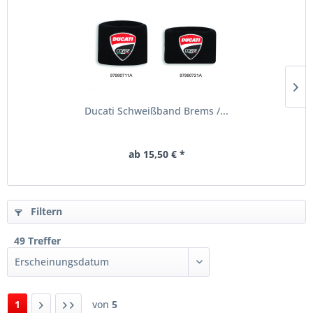
Ducati Schweißband Brems /...
ab 15,50 € *
Filtern
49 Treffer
1
von
5