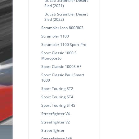
Ducati Scrambler Desert
Sled (2021)
Ducati Scrambler Desert
Sled (2022)
Scrambler Icon 800/803
Scrambler 1100
Scrambler 1100 Sport Pro
Sport Classic 1000 S
Monoposto
Sport Classic 1000S HF
Sport Classic Paul Smart
1000
Sport Touring ST2
Sport Touring ST4
Sport Touring ST4S
Streetfighter V4
Streetfighter V2
Streetfighter
Streetfighter 848