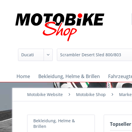
Home
Bekleidung, Helme & Brillen
Fahrzeugte
Motobike Website
Motobike Shop
Marke
Bekleidung, Helme &
Topseller
Brillen