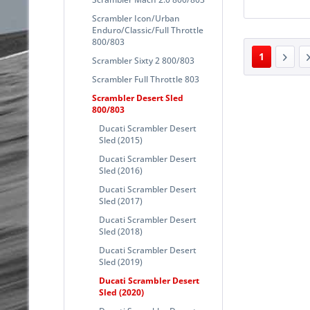
Scrambler Icon/Urban
Enduro/Classic/Full Throttle
800/803
1
Scrambler Sixty 2 800/803
Scrambler Full Throttle 803
Scrambler Desert Sled
800/803
Ducati Scrambler Desert
Sled (2015)
Ducati Scrambler Desert
Sled (2016)
Ducati Scrambler Desert
Sled (2017)
Ducati Scrambler Desert
Sled (2018)
Ducati Scrambler Desert
Sled (2019)
Ducati Scrambler Desert
Sled (2020)