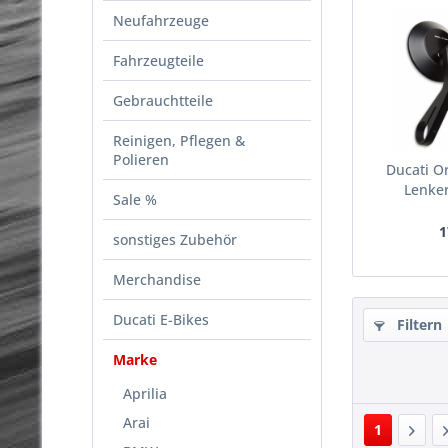
Neufahrzeuge
Fahrzeugteile
Gebrauchtteile
Reinigen, Pflegen &
Polieren
Ducati O
Lenke
Sale %
1
sonstiges Zubehör
Merchandise
Ducati E-Bikes
Filtern
Marke
Aprilia
Arai
1