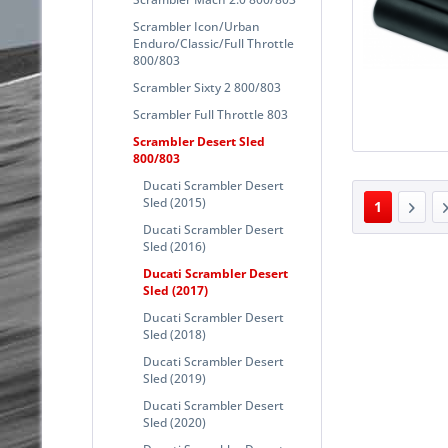
Scrambler Icon/Urban
Enduro/Classic/Full Throttle
800/803
Scrambler Sixty 2 800/803
Scrambler Full Throttle 803
Scrambler Desert Sled
800/803
Ducati Scrambler Desert
Sled (2015)
1
Ducati Scrambler Desert
Sled (2016)
Ducati Scrambler Desert
Sled (2017)
Ducati Scrambler Desert
Sled (2018)
Ducati Scrambler Desert
Sled (2019)
Ducati Scrambler Desert
Sled (2020)