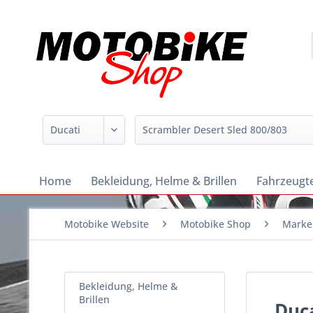
Home
Bekleidung, Helme & Brillen
Fahrzeugte
Motobike Website
Motobike Shop
Marke
Bekleidung, Helme &
Brillen
Duca