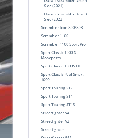
Ducati Scrambler Desert
Sled (2021)
Ducati Scrambler Desert
Sled (2022)
Scrambler Icon 800/803
Scrambler 1100
Scrambler 1100 Sport Pro
Sport Classic 1000 S
Monoposto
Sport Classic 1000S HF
Sport Classic Paul Smart
1000
Sport Touring ST2
Sport Touring ST4
Sport Touring ST4S
Streetfighter V4
Streetfighter V2
Streetfighter
Streetfighter 848