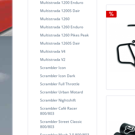
Multistrada 1200 Enduro
Multistrada 1200S Dair
Multistrada 1260
Multistrada 1260 Enduro
Multistrada 1260 Pikes Peak
Multistrada 1260S Dair
Multistrada V4
Multistrada V2
Scrambler Icon
Scrambler Icon Dark
Scrambler Full Throttle
Scrambler Urban Motard
Scrambler Nightshift
Scrambler Café Racer
800/803
Scrambler Street Classic
800/803
Scrambler Mach 2.0 800/803