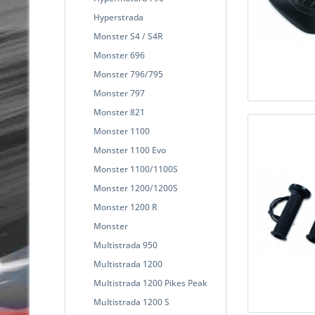
Hyperstrada
Monster S4 / S4R
Monster 696
Monster 796/795
Monster 797
Monster 821
Monster 1100
Monster 1100 Evo
Monster 1100/1100S
Monster 1200/1200S
Monster 1200 R
Monster
Multistrada 950
Multistrada 1200
Multistrada 1200 Pikes Peak
Multistrada 1200 S