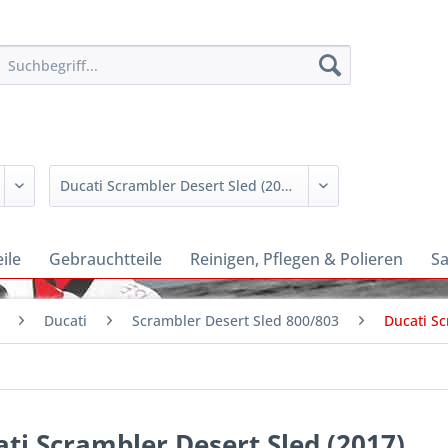
ile
Gebrauchtteile
Reinigen, Pflegen & Polieren
Sa
Ducati
Scrambler Desert Sled 800/803
Ducati Sc
ti Scrambler Desert Sled (2017)