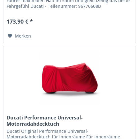
Fahrer maximalen Halt im Sattel und gleichzeitig das beste
Fahrgefühl Ducati - Teilenummer: 96776608B
173,90 € *
Merken
Ducati Performance Universal-
Motorradabdecktuch
Ducati Original Performance Universal-
Motorradabdecktuch für Innenräume Für Innenräume