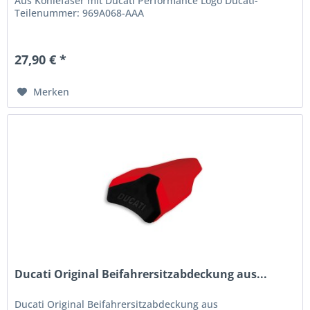
Aus Kohlefaser mit Ducati Performance Logo Ducati-
Teilenummer: 969A068-AAA
27,90 € *
Merken
Ducati Original Beifahrersitzabdeckung aus...
Ducati Original Beifahrersitzabdeckung aus