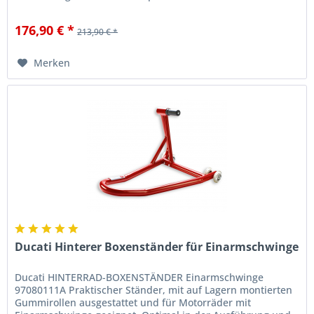
Zubehör - sowohl im...
176,90 € *
213,90 € *
Merken
Ducati Hinterer Boxenständer für Einarmschwinge
Ducati HINTERRAD-BOXENSTÄNDER Einarmschwinge
97080111A Praktischer Ständer, mit auf Lagern montierten
Gummirollen ausgestattet und für Motorräder mit