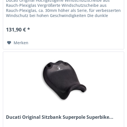
Ducati Original Hochgezogene Windschutzscheibe aus
Rauch-Plexiglas Vergrößerte Windschutzscheibe aus
Rauch-Plexiglas, ca. 30mm höher als Serie, für verbesserten
Windschutz bei hohen Geschwindigkeiten Die dunkle
Tönung verhindert...
131,90 € *
Merken
Ducati Original Sitzbank Superpole Superbike...