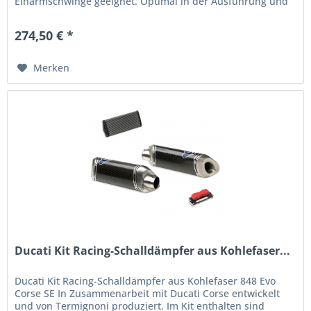
Einarmschwinge geeignet. Optimal in der Ausführung und
besonders praktisch. Ein...
274,50 € *
Merken
Ducati Kit Racing-Schalldämpfer aus Kohlefaser...
Ducati Kit Racing-Schalldämpfer aus Kohlefaser 848 Evo
Corse SE In Zusammenarbeit mit Ducati Corse entwickelt
und von Termignoni produziert. Im Kit enthalten sind