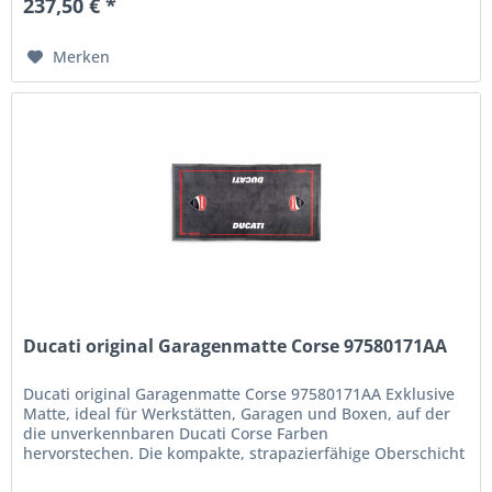
237,50 € *
Merken
Ducati original Garagenmatte Corse 97580171AA
Ducati original Garagenmatte Corse 97580171AA Exklusive
Matte, ideal für Werkstätten, Garagen und Boxen, auf der
die unverkennbaren Ducati Corse Farben
hervorstechen. Die kompakte, strapazierfähige Oberschicht
aus 100 % Polyamid-Filz...