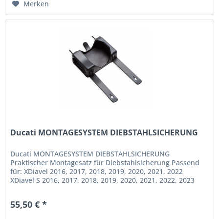
Merken
Ducati MONTAGESYSTEM DIEBSTAHLSICHERUNG
Ducati MONTAGESYSTEM DIEBSTAHLSICHERUNG
Praktischer Montagesatz für Diebstahlsicherung Passend
für: XDiavel 2016, 2017, 2018, 2019, 2020, 2021, 2022
XDiavel S 2016, 2017, 2018, 2019, 2020, 2021, 2022, 2023
XDiavel Dark 2021, 2022, 2023...
55,50 € *