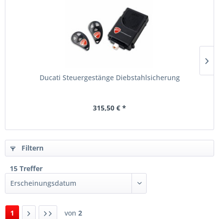
Ducati Steuergestänge Diebstahlsicherung
315,50 € *
Filtern
15 Treffer
1
von
2