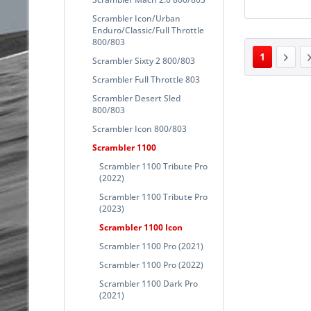
Scrambler Icon/Urban
Enduro/Classic/Full Throttle
800/803
1
Scrambler Sixty 2 800/803
Scrambler Full Throttle 803
Scrambler Desert Sled
800/803
Scrambler Icon 800/803
Scrambler 1100
Scrambler 1100 Tribute Pro
(2022)
Scrambler 1100 Tribute Pro
(2023)
Scrambler 1100 Icon
Scrambler 1100 Pro (2021)
Scrambler 1100 Pro (2022)
Scrambler 1100 Dark Pro
(2021)