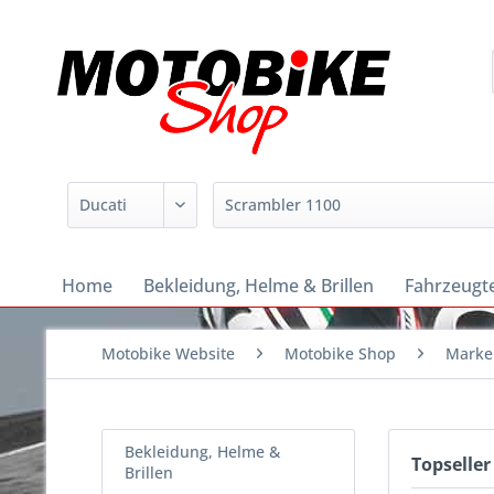
Home
Bekleidung, Helme & Brillen
Fahrzeugte
Motobike Website
Motobike Shop
Marke
Bekleidung, Helme &
Topseller
Brillen