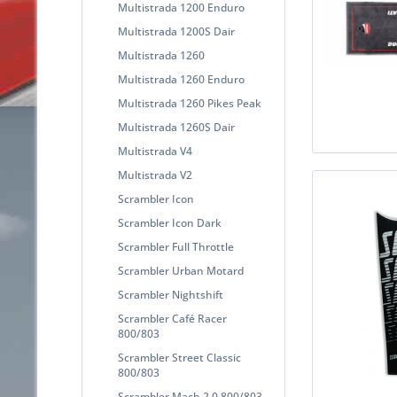
Multistrada 1200 Enduro
Multistrada 1200S Dair
Multistrada 1260
Multistrada 1260 Enduro
Multistrada 1260 Pikes Peak
Multistrada 1260S Dair
Multistrada V4
Multistrada V2
Scrambler Icon
Scrambler Icon Dark
Scrambler Full Throttle
Scrambler Urban Motard
Scrambler Nightshift
Scrambler Café Racer
800/803
Scrambler Street Classic
800/803
Scrambler Mach 2.0 800/803