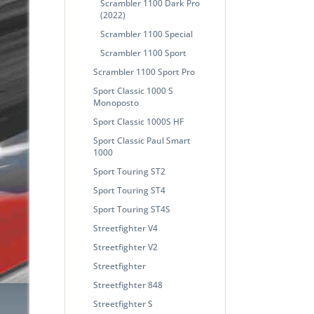
Scrambler 1100 Dark Pro
(2022)
Scrambler 1100 Special
Scrambler 1100 Sport
Scrambler 1100 Sport Pro
Sport Classic 1000 S
Monoposto
Sport Classic 1000S HF
Sport Classic Paul Smart
1000
Sport Touring ST2
Sport Touring ST4
Sport Touring ST4S
Streetfighter V4
Streetfighter V2
Streetfighter
Streetfighter 848
Streetfighter S