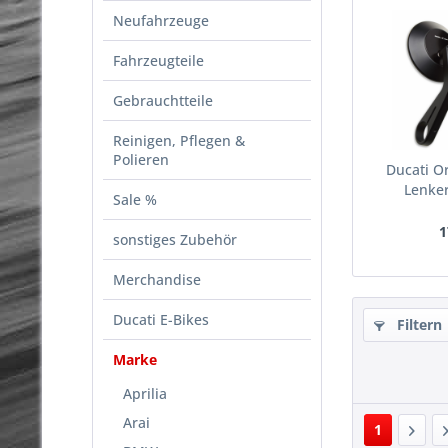
Neufahrzeuge
Fahrzeugteile
Gebrauchtteile
Reinigen, Pflegen &
Polieren
Ducati O
Lenke
Sale %
1
sonstiges Zubehör
Merchandise
Ducati E-Bikes
Filtern
Marke
Aprilia
Arai
1