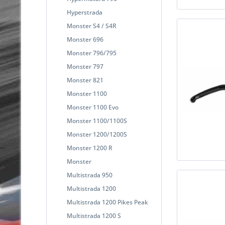
Hyperstrada
Monster S4 / S4R
Monster 696
Monster 796/795
Monster 797
Monster 821
Monster 1100
Monster 1100 Evo
Monster 1100/1100S
Monster 1200/1200S
Monster 1200 R
Monster
Multistrada 950
Multistrada 1200
Multistrada 1200 Pikes Peak
Multistrada 1200 S