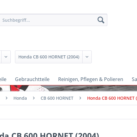
ile
Gebrauchtteile
Reinigen, Pflegen & Polieren
Sa
Honda
CB 600 HORNET
Honda CB 600 HORNET (
da CB 600 HORNET (2004)