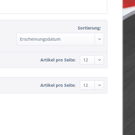
Sortierung:
Artikel pro Seite:
Artikel pro Seite: