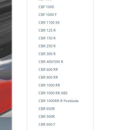
CBF 1000
CBF 1000 F
CBR 1100 XX
CBR 125 R
CBR 150 R
CBR 250 R
CBR 300 R
CBR 400/500 R
CBR 600 RR
CBR 900 RR
CBR 1000 RR
CBR 1000 RR ABS
CBR 1000RR-R Fireblade
CBR 650R
CBR 500R
CBR 600 F