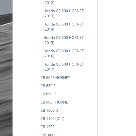
(2012)
Honda CB 600 HORNET
(2013)
Honda CB 600 HORNET
(2014)
Honda CB 600 HORNET
(2015)
Honda CB 600 HORNET
(2016)
Honda CB 600 HORNET
(2017)
CB 600F HORNET
CB 650 F
CB 650 R
CB 900F HORNET
CB 1000 R
CB 1100 (X11)
CB 1300
CBF 600