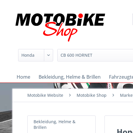
Home
Bekleidung, Helme & Brillen
Fahrzeugte
Motobike Website
Motobike Shop
Marke
Bekleidung, Helme &
Brillen
Hon