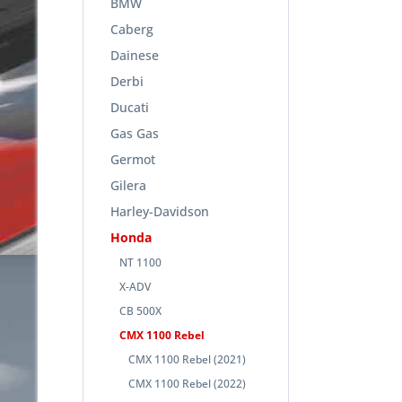
BMW
Caberg
Dainese
Derbi
Ducati
Gas Gas
Germot
Gilera
Harley-Davidson
Honda
NT 1100
X-ADV
CB 500X
CMX 1100 Rebel
CMX 1100 Rebel (2021)
CMX 1100 Rebel (2022)