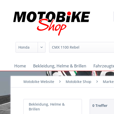
Home
Bekleidung, Helme & Brillen
Fahrzeugte
Motobike Website
Motobike Shop
Marke
Bekleidung, Helme &
0 Treffer
Brillen