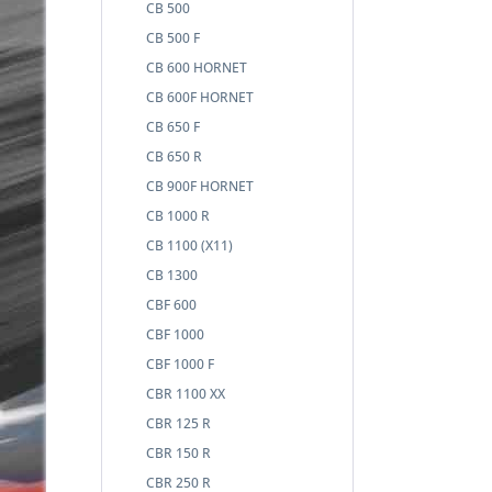
CB 500
CB 500 F
CB 600 HORNET
CB 600F HORNET
CB 650 F
CB 650 R
CB 900F HORNET
CB 1000 R
CB 1100 (X11)
CB 1300
CBF 600
CBF 1000
CBF 1000 F
CBR 1100 XX
CBR 125 R
CBR 150 R
CBR 250 R