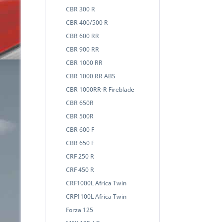
CBR 300 R
CBR 400/500 R
CBR 600 RR
CBR 900 RR
CBR 1000 RR
CBR 1000 RR ABS
CBR 1000RR-R Fireblade
CBR 650R
CBR 500R
CBR 600 F
CBR 650 F
CRF 250 R
CRF 450 R
CRF1000L Africa Twin
CRF1100L Africa Twin
Forza 125