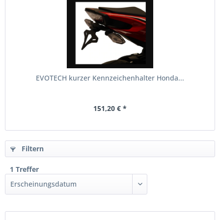
EVOTECH kurzer Kennzeichenhalter Honda...
151,20 € *
Filtern
1 Treffer