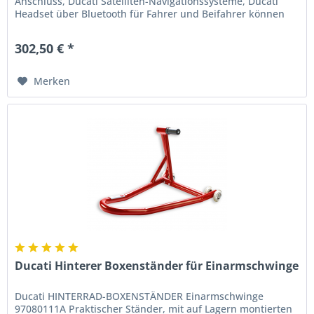
Anschluss, Ducati Satelliten-Navigationssysteme, Ducati
Headset über Bluetooth für Fahrer und Beifahrer können
somit einfach verbunden...
302,50 € *
Merken
Ducati Hinterer Boxenständer für Einarmschwinge
Ducati HINTERRAD-BOXENSTÄNDER Einarmschwinge
97080111A Praktischer Ständer, mit auf Lagern montierten