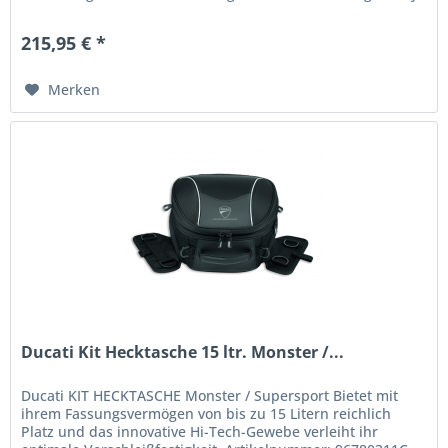
Passend zu Ducati Monster 797 &...
215,95 € *
Merken
Ducati Kit Hecktasche 15 ltr. Monster /...
Ducati KIT HECKTASCHE Monster / Supersport Bietet mit
ihrem Fassungsvermögen von bis zu 15 Litern reichlich
Platz und das innovative Hi-Tech-Gewebe verleiht ihr