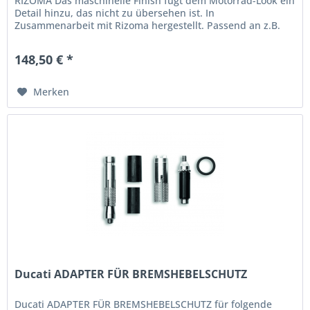
RIZOMA Das maschinelle Finish fügt dem Motorrad-Look ein
Detail hinzu, das nicht zu übersehen ist. In
Zusammenarbeit mit Rizoma hergestellt. Passend an z.B.
folgende Modelle : Monster 937...
148,50 € *
Merken
Ducati ADAPTER FÜR BREMSHEBELSCHUTZ
Ducati ADAPTER FÜR BREMSHEBELSCHUTZ für folgende