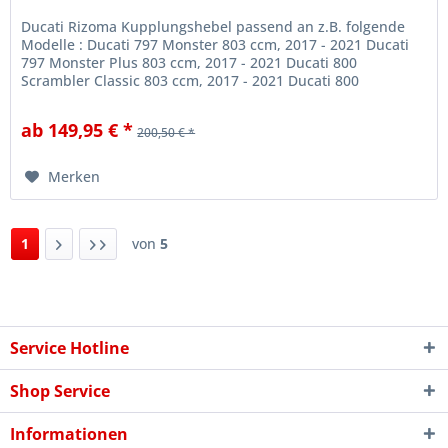
Ducati Rizoma Kupplungshebel passend an z.B. folgende
Modelle : Ducati 797 Monster 803 ccm, 2017 - 2021 Ducati
797 Monster Plus 803 ccm, 2017 - 2021 Ducati 800
Scrambler Classic 803 ccm, 2017 - 2021 Ducati 800
Scrambler Desert Sled 803...
ab 149,95 € *
200,50 € *
Merken
1
von
5
Service Hotline
Shop Service
Informationen