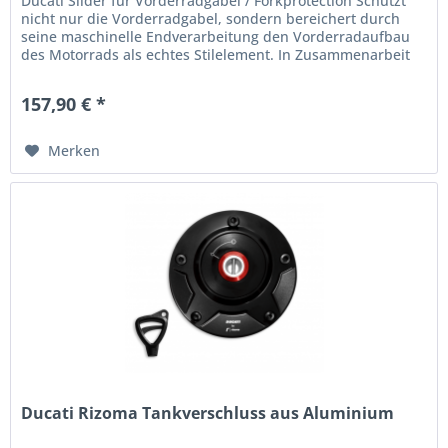
Ducati Slider für Vorderradgabel / Forkprotection Schützt
nicht nur die Vorderradgabel, sondern bereichert durch
seine maschinelle Endverarbeitung den Vorderradaufbau
des Motorrads als echtes Stilelement. In Zusammenarbeit
mit Rizoma...
157,90 € *
Merken
Ducati Rizoma Tankverschluss aus Aluminium