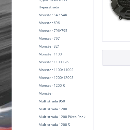
Hyperstrada
Monster S4 / S4R
Monster 696
Monster 796/795
Monster 797
Monster 821
Monster 1100
Monster 1100 Evo
Monster 1100/1100S
Monster 1200/1200S
Monster 1200 R
Monster
Multistrada 950
Multistrada 1200
Multistrada 1200 Pikes Peak
Multistrada 1200 S