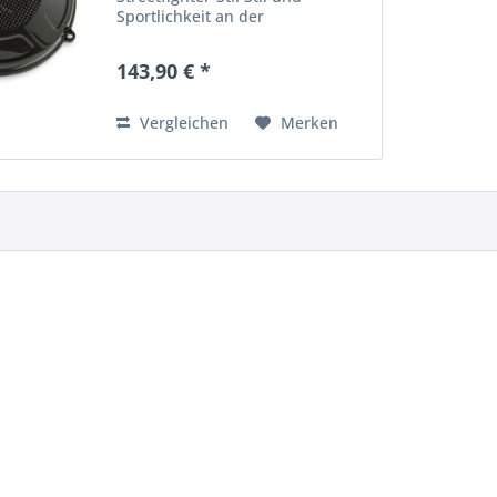
Sportlichkeit an der
Kupplungsseite Ducati-
Teilenummer: 969A063AAA
143,90 € *
Vergleichen
Merken