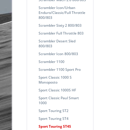
Scrambler Icon/Urban
Enduro/Classic/Full Throttle
800/803
Scrambler Sixty 2 800/803
Scrambler Full Throttle 803
Scrambler Desert Sled
800/803
Scrambler Icon 800/803
Scrambler 1100
Scrambler 1100 Sport Pro
Sport Classic 1000 S
Monoposto
Sport Classic 1000S HF
Sport Classic Paul Smart
1000
Sport Touring ST2
Sport Touring ST4
Sport Touring ST4S