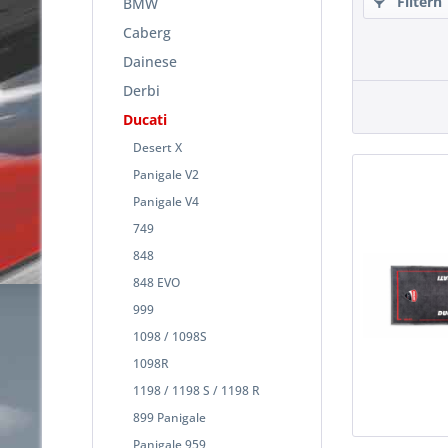
Filtern
BMW
Caberg
Dainese
Derbi
Ducati
Desert X
Panigale V2
Panigale V4
749
848
848 EVO
999
1098 / 1098S
1098R
1198 / 1198 S / 1198 R
899 Panigale
Panigale 959