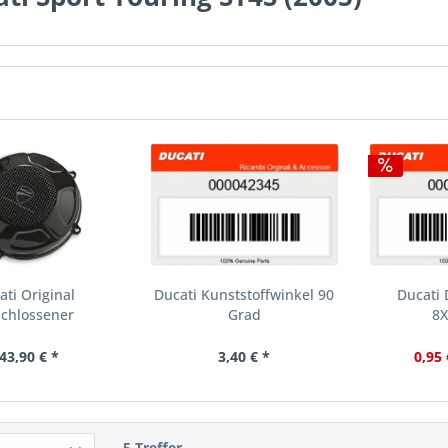
ati Original
Ducati Kunststoffwinkel 90
Ducati 
chlossener
Grad
8X
ungsdeckel...
43,90 € *
3,40 € *
0,95 
5 Treffer