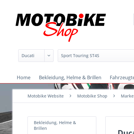
Home
Bekleidung, Helme & Brillen
Fahrzeugte
Motobike Website
Motobike Shop
Marke
Bekleidung, Helme &
Brillen
Duca