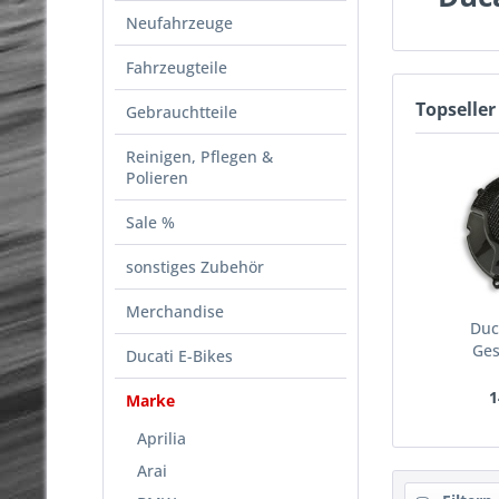
Neufahrzeuge
Fahrzeugteile
Topseller
Gebrauchtteile
Reinigen, Pflegen &
Polieren
Sale %
sonstiges Zubehör
Merchandise
Duc
Ges
Ducati E-Bikes
Kuppl
1
Marke
Aprilia
Arai