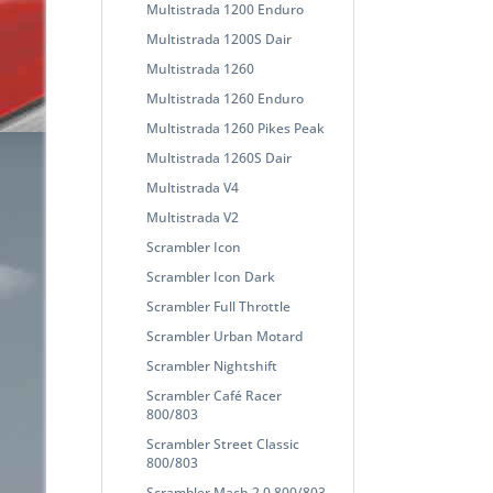
Multistrada 1200 Enduro
Multistrada 1200S Dair
Multistrada 1260
Multistrada 1260 Enduro
Multistrada 1260 Pikes Peak
Multistrada 1260S Dair
Multistrada V4
Multistrada V2
Scrambler Icon
Scrambler Icon Dark
Scrambler Full Throttle
Scrambler Urban Motard
Scrambler Nightshift
Scrambler Café Racer
800/803
Scrambler Street Classic
800/803
Scrambler Mach 2.0 800/803