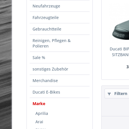
Neufahrzeuge
Fahrzeugteile
Gebrauchtteile
Reinigen, Pflegen &
Polieren
Ducati BI
SITZBAN
Sale %
3
sonstiges Zubehör
Merchandise
Ducati E-Bikes
Filtern
Marke
Aprilia
Arai