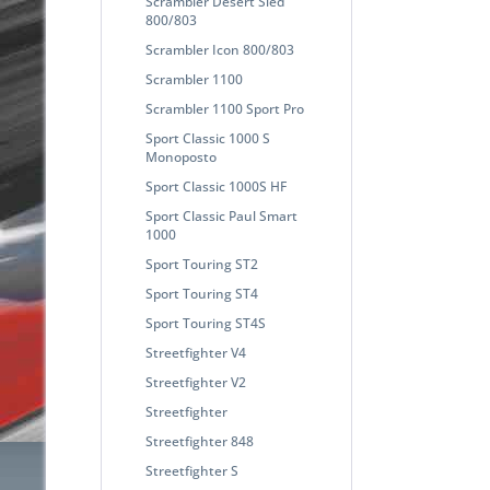
Scrambler Desert Sled
800/803
Scrambler Icon 800/803
Scrambler 1100
Scrambler 1100 Sport Pro
Sport Classic 1000 S
Monoposto
Sport Classic 1000S HF
Sport Classic Paul Smart
1000
Sport Touring ST2
Sport Touring ST4
Sport Touring ST4S
Streetfighter V4
Streetfighter V2
Streetfighter
Streetfighter 848
Streetfighter S