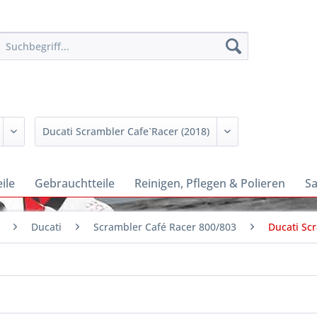
ile
Gebrauchtteile
Reinigen, Pflegen & Polieren
Sa
Ducati
Scrambler Café Racer 800/803
Ducati Sc