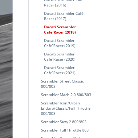
Racer (2016)
Ducati Scrambler Café
Racer (2017)
Ducati Scrambler
Cafe`Racer (2018)
Ducati Scrambler
Cafe`Racer (2019)
Ducati Scrambler
Cafe`Racer (2020)
Ducati Scrambler
Cafe`Racer (2021)
Scrambler Street Classic
800/803
Scrambler Mach 2.0 800/803
Scrambler Icon/Urban
Enduro/Classic/Full Throttle
800/803
Scrambler Sixty 2 800/803
Scrambler Full Throttle 803