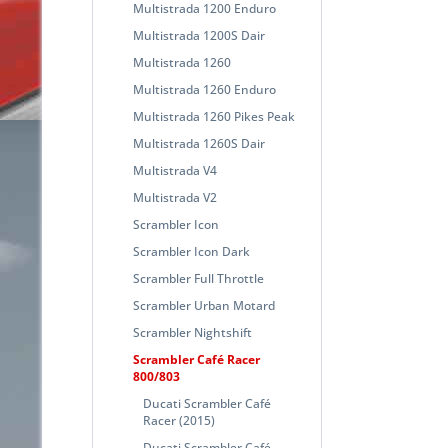
Multistrada 1200 Enduro
Multistrada 1200S Dair
Multistrada 1260
Multistrada 1260 Enduro
Multistrada 1260 Pikes Peak
Multistrada 1260S Dair
Multistrada V4
Multistrada V2
Scrambler Icon
Scrambler Icon Dark
Scrambler Full Throttle
Scrambler Urban Motard
Scrambler Nightshift
Scrambler Café Racer
800/803
Ducati Scrambler Café
Racer (2015)
Ducati Scrambler Café