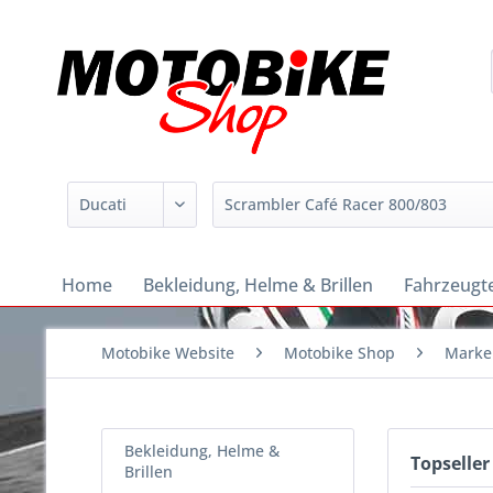
Home
Bekleidung, Helme & Brillen
Fahrzeugte
Motobike Website
Motobike Shop
Marke
Bekleidung, Helme &
Topseller
Brillen