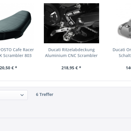
POSTO Cafe Racer
Ducati Ritzelabdeckung
Ducati Or
K Scrambler 803
Aluminium CNC Scrambler
Schalt
800
20,50 € *
218,95 € *
14
6 Treffer