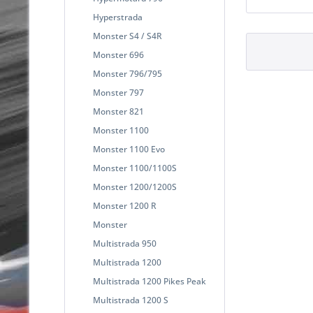
Hyperstrada
Monster S4 / S4R
Monster 696
Monster 796/795
Monster 797
Monster 821
Monster 1100
Monster 1100 Evo
Monster 1100/1100S
Monster 1200/1200S
Monster 1200 R
Monster
Multistrada 950
Multistrada 1200
Multistrada 1200 Pikes Peak
Multistrada 1200 S