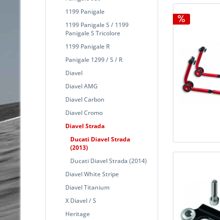
1199 Panigale
1199 Panigale S / 1199
Panigale S Tricolore
1199 Panigale R
Panigale 1299 / S / R
Diavel
Diavel AMG
Diavel Carbon
Diavel Cromo
Diavel Strada
Ducati Diavel Strada
(2013)
Ducati Diavel Strada (2014)
Diavel White Stripe
Diavel Titanium
X Diavel / S
Heritage