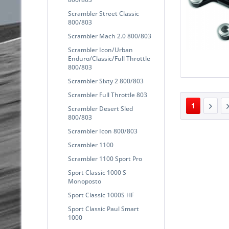
Scrambler Street Classic
800/803
Scrambler Mach 2.0 800/803
Scrambler Icon/Urban
Enduro/Classic/Full Throttle
800/803
Scrambler Sixty 2 800/803
Scrambler Full Throttle 803
1
Scrambler Desert Sled
800/803
Scrambler Icon 800/803
Scrambler 1100
Scrambler 1100 Sport Pro
Sport Classic 1000 S
Monoposto
Sport Classic 1000S HF
Sport Classic Paul Smart
1000