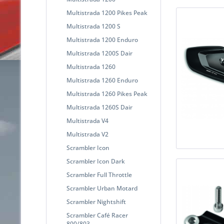
Multistrada 1200 Pikes Peak
Multistrada 1200 S
Multistrada 1200 Enduro
Multistrada 1200S Dair
Multistrada 1260
Multistrada 1260 Enduro
Multistrada 1260 Pikes Peak
Multistrada 1260S Dair
Multistrada V4
Multistrada V2
Scrambler Icon
Scrambler Icon Dark
Scrambler Full Throttle
Scrambler Urban Motard
Scrambler Nightshift
Scrambler Café Racer
800/803