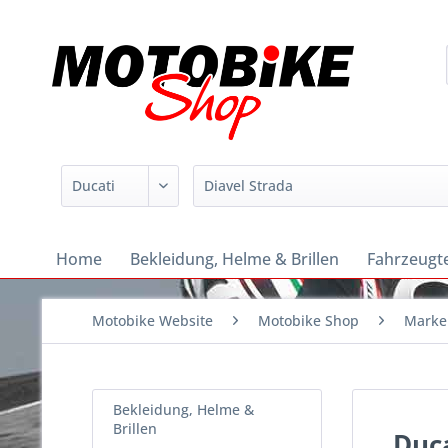
Home
Bekleidung, Helme & Brillen
Fahrzeugte
Motobike Website
Motobike Shop
Marke
Bekleidung, Helme &
Brillen
Duca