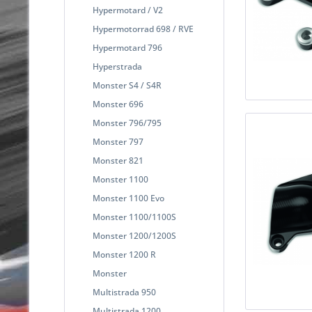
Hypermotard / V2
Hypermotorrad 698 / RVE
Hypermotard 796
Hyperstrada
Monster S4 / S4R
Monster 696
Monster 796/795
Monster 797
Monster 821
Monster 1100
Monster 1100 Evo
Monster 1100/1100S
Monster 1200/1200S
Monster 1200 R
Monster
Multistrada 950
Multistrada 1200