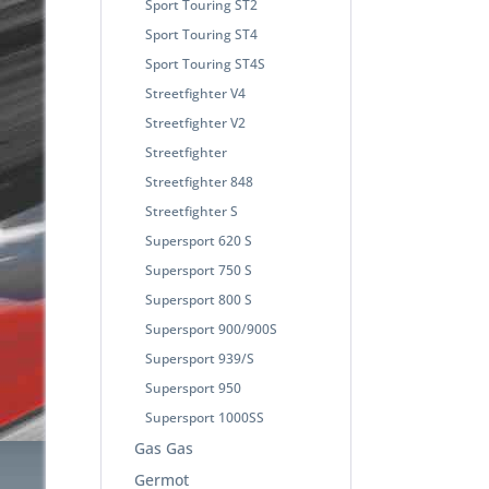
Sport Touring ST2
Sport Touring ST4
Sport Touring ST4S
Streetfighter V4
Streetfighter V2
Streetfighter
Streetfighter 848
Streetfighter S
Supersport 620 S
Supersport 750 S
Supersport 800 S
Supersport 900/900S
Supersport 939/S
Supersport 950
Supersport 1000SS
Gas Gas
Germot