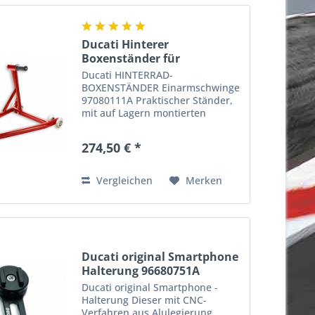
Ducati Hinterer
Boxenständer für
Einarmschwinge
Ducati HINTERRAD-
BOXENSTÄNDER Einarmschwinge
97080111A Praktischer Ständer,
mit auf Lagern montierten
Gummirollen ausgestattet und
für Motorräder mit
274,50 € *
Einarmschwinge geeignet.
Optimal in der Ausführung und
besonders praktisch. Ein...
Vergleichen
Merken
Ducati original Smartphone
Halterung 96680751A
Ducati original Smartphone -
Halterung Dieser mit CNC-
Verfahren aus Alulegierung