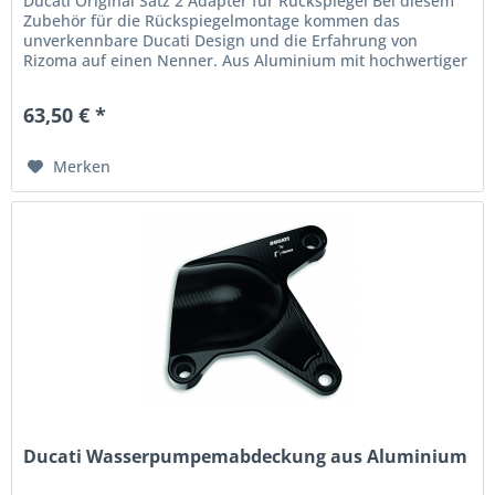
Ducati Original Satz 2 Adapter für Rückspiegel Bei diesem
Zubehör für die Rückspiegelmontage kommen das
unverkennbare Ducati Design und die Erfahrung von
Rizoma auf einen Nenner. Aus Aluminium mit hochwertiger
Eloxierung, behält es sein...
63,50 € *
Merken
Ducati Wasserpumpemabdeckung aus Aluminium