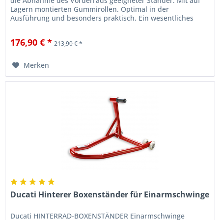
die Abnahme des Vorderrads geeigneter Ständer. Mit auf
Lagern montierten Gummirollen. Optimal in der
Ausführung und besonders praktisch. Ein wesentliches
Zubehör - sowohl im...
176,90 € *
213,90 € *
Merken
Ducati Hinterer Boxenständer für Einarmschwinge
Ducati HINTERRAD-BOXENSTÄNDER Einarmschwinge