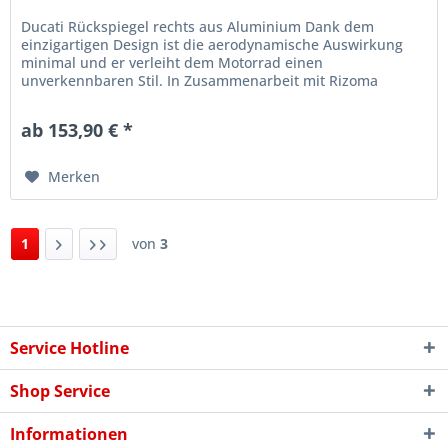
Ducati Rückspiegel rechts aus Aluminium Dank dem
einzigartigen Design ist die aerodynamische Auswirkung
minimal und er verleiht dem Motorrad einen
unverkennbaren Stil. In Zusammenarbeit mit Rizoma
entwickelt. Artikelnummer: 96880701AA
ab 153,90 € *
Merken
1
von
3
Service Hotline
Shop Service
Informationen