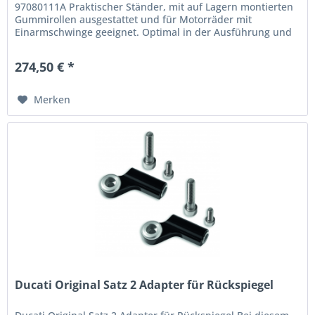
97080111A Praktischer Ständer, mit auf Lagern montierten
Gummirollen ausgestattet und für Motorräder mit
Einarmschwinge geeignet. Optimal in der Ausführung und
besonders praktisch. Ein...
274,50 € *
Merken
Ducati Original Satz 2 Adapter für Rückspiegel