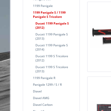
1199 Panigale
1199 Panigale S / 1199
Panigale S Tricolore
Ducati 1199 Panigale S
(2012)
Ducati 1199 Panigale S
(2013)
Ducati 1199 Panigale S
(2014)
Ducati 1199 S Tricolore
(2012)
Ducati 1199 S Tricolore
(2013)
1199 Panigale R
Panigale 1299 / S / R
Diavel
Diavel AMG
Diavel Carbon