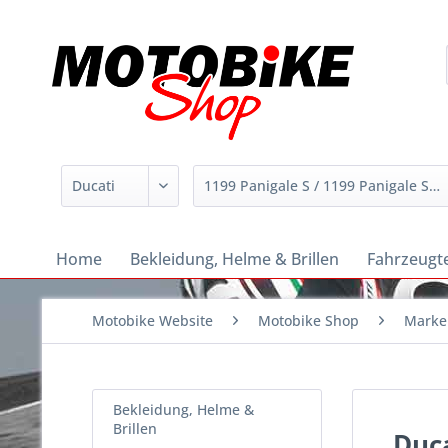
Home
Bekleidung, Helme & Brillen
Fahrzeugte
Motobike Website
Motobike Shop
Marke
Bekleidung, Helme &
Brillen
Duca