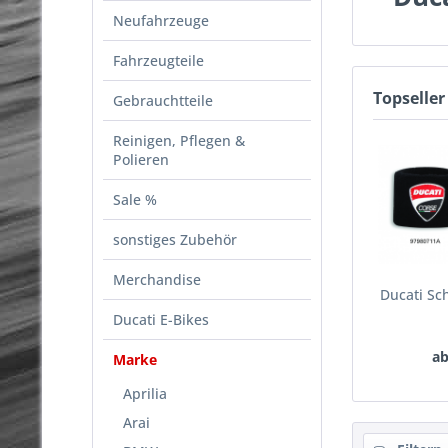
Neufahrzeuge
Fahrzeugteile
Topseller
Gebrauchtteile
Reinigen, Pflegen &
Polieren
Sale %
sonstiges Zubehör
Merchandise
Ducati S
Ducati E-Bikes
ab
Marke
Aprilia
Arai