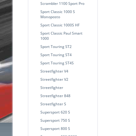
Scrambler 1100 Sport Pro
Sport Classic 1000 S
Monoposto
Sport Classic 1000S HF
Sport Classic Paul Smart
1000
Sport Touring ST2
Sport Touring ST4
Sport Touring ST4S
Streetfighter V4
Streetfighter V2
Streetfighter
Streetfighter 848
Streetfighter S
Supersport 620 S
Supersport 750 S
Supersport 800 S