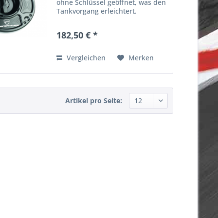
ohne Schlüssel geöffnet, was den
Tankvorgang erleichtert.
Artikelnummer: 96900712A
182,50 € *
Vergleichen
Merken
Artikel pro Seite: