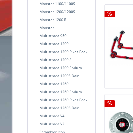
Monster 1100/1100S
Monster 1200/1200S
Monster 1200 R
Monster
Multistrada 950
Multistrada 1200
Multistrada 1200 Pikes Peak
Multistrada 1200 S
Multistrada 1200 Enduro
Multistrada 1200S Dair
Multistrada 1260
Multistrada 1260 Enduro
Multistrada 1260 Pikes Peak
Multistrada 1260S Dair
Multistrada V4
Multistrada V2
Scrambler Icon