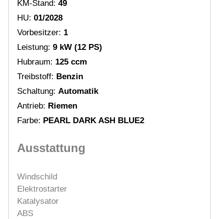
KM-Stand:
49
HU:
01/2028
Vorbesitzer:
1
Leistung:
9 kW (12 PS)
Hubraum:
125 ccm
Treibstoff:
Benzin
Schaltung:
Automatik
Antrieb:
Riemen
Farbe:
PEARL DARK ASH BLUE2
Ausstattung
Windschild
Elektrostarter
Katalysator
ABS