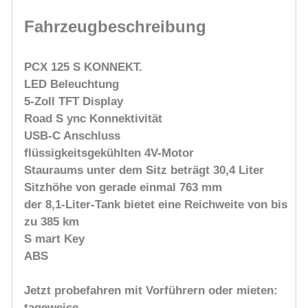
Fahrzeugbeschreibung
PCX 125 S KONNEKT.
LED Beleuchtung
5-Zoll TFT Display
Road S ync Konnektivität
USB-C Anschluss
flüssigkeitsgekühlten 4V-Motor
Stauraums unter dem Sitz beträgt 30,4 Liter
Sitzhöhe von gerade einmal 763 mm
der 8,1-Liter-Tank bietet eine Reichweite von bis
zu 385 km
S mart Key
ABS
Jetzt probefahren mit Vorführern oder mieten:
tageweise