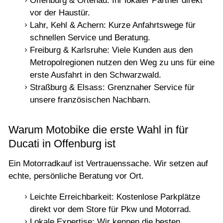
Offenburg & Ortenau: Ihr lokaler Partner direkt
vor der Haustür.
Lahr, Kehl & Achern: Kurze Anfahrtswege für
schnellen Service und Beratung.
Freiburg & Karlsruhe: Viele Kunden aus den
Metropolregionen nutzen den Weg zu uns für eine
erste Ausfahrt in den Schwarzwald.
Straßburg & Elsass: Grenznaher Service für
unsere französischen Nachbarn.
Warum Motobike die erste Wahl in für
Ducati in Offenburg ist
Ein Motorradkauf ist Vertrauenssache. Wir setzen auf
echte, persönliche Beratung vor Ort.
Leichte Erreichbarkeit: Kostenlose Parkplätze
direkt vor dem Store für Pkw und Motorrad.
Lokale Expertise: Wir kennen die besten