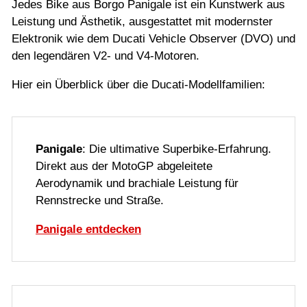
Jedes Bike aus Borgo Panigale ist ein Kunstwerk aus
Leistung und Ästhetik, ausgestattet mit modernster
Elektronik wie dem Ducati Vehicle Observer (DVO) und
den legendären V2- und V4-Motoren.
Hier ein Überblick über die Ducati-Modellfamilien:
Panigale
: Die ultimative Superbike-Erfahrung.
Direkt aus der MotoGP abgeleitete
Aerodynamik und brachiale Leistung für
Rennstrecke und Straße.
Panigale entdecken