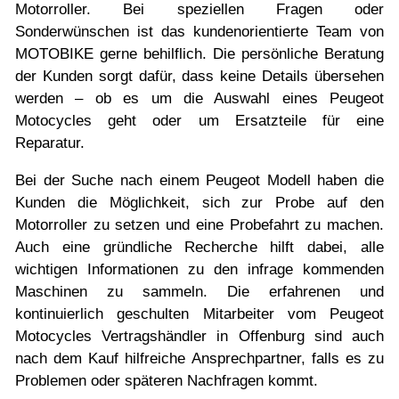
Probefahrt vereinbaren
Motorroller. Bei speziellen Fragen oder
Sonderwünschen ist das kundenorientierte Team von
Inhaltsverzeichnis
MOTOBIKE gerne behilflich. Die persönliche Beratung
Impressum
der Kunden sorgt dafür, dass keine Details übersehen
werden – ob es um die Auswahl eines Peugeot
Datenschutz
Motocycles geht oder um Ersatzteile für eine
Reparatur.
Gebrauchtwagen-Verkaufsbedingungen
Bei der Suche nach einem Peugeot Modell haben die
Über uns
Kunden die Möglichkeit, sich zur Probe auf den
Anfahrt & Routenplaner
Motorroller zu setzen und eine Probefahrt zu machen.
Auch eine gründliche Recherche hilft dabei, alle
wichtigen Informationen zu den infrage kommenden
Maschinen zu sammeln. Die erfahrenen und
kontinuierlich geschulten Mitarbeiter vom Peugeot
Motocycles Vertragshändler in Offenburg sind auch
nach dem Kauf hilfreiche Ansprechpartner, falls es zu
Problemen oder späteren Nachfragen kommt.