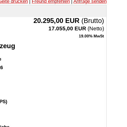
Seite drucken
|
Freund empfehlen
|
Anfrage senden
20.295,00 EUR
(Brutto)
17.055,00 EUR
(Netto)
19.00% MwSt
rzeug
e
26
 PS)