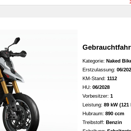
Gebrauchtfah
Kategorie:
Naked Bik
Erstzulassung:
06/20
KM-Stand:
1112
HU:
06/2028
Vorbesitzer:
1
Leistung:
89 kW (121
Hubraum:
890 ccm
Treibstoff:
Benzin