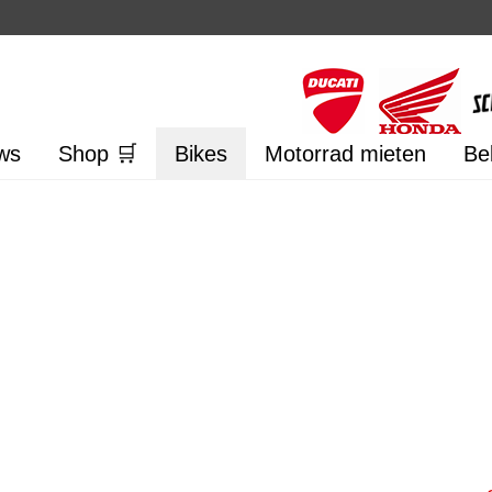
ws
Shop 🛒
Bikes
Motorrad mieten
Be