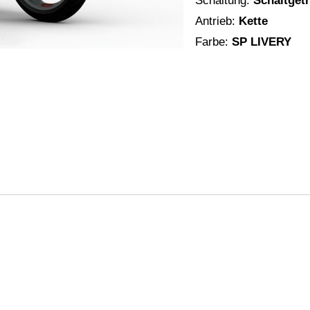
Schaltung:
Schaltget
Antrieb:
Kette
Farbe:
SP LIVERY