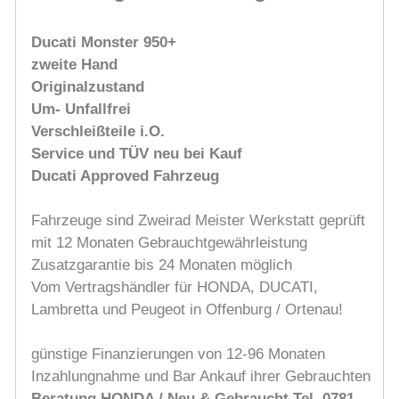
Ducati Monster 950+
zweite Hand
Originalzustand
Um- Unfallfrei
Verschleißteile i.O.
Service und TÜV neu bei Kauf
Ducati Approved Fahrzeug
Fahrzeuge sind Zweirad Meister Werkstatt geprüft
mit 12 Monaten Gebrauchtgewährleistung
Zusatzgarantie bis 24 Monaten möglich
Vom Vertragshändler für HONDA, DUCATI,
Lambretta und Peugeot in Offenburg / Ortenau!
günstige Finanzierungen von 12-96 Monaten
Inzahlungnahme und Bar Ankauf ihrer Gebrauchten
Beratung HONDA / Neu & Gebraucht Tel. 0781-