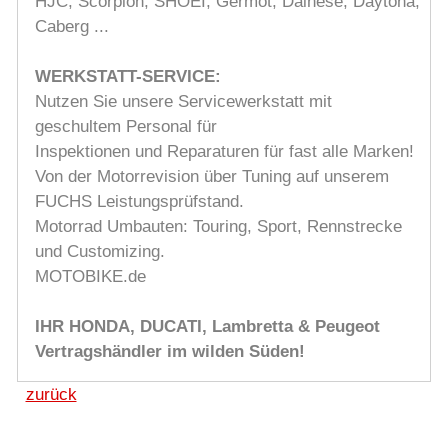
HJC, Scorpion, SHOEI, Germot, Dainese, Daytona,
Caberg ...
WERKSTATT-SERVICE:
Nutzen Sie unsere Servicewerkstatt mit
geschultem Personal für
Inspektionen und Reparaturen für fast alle Marken!
Von der Motorrevision über Tuning auf unserem
FUCHS Leistungsprüfstand.
Motorrad Umbauten: Touring, Sport, Rennstrecke
und Customizing.
MOTOBIKE.de
IHR HONDA, DUCATI, Lambretta & Peugeot
Vertragshändler im wilden Süden!
zurück