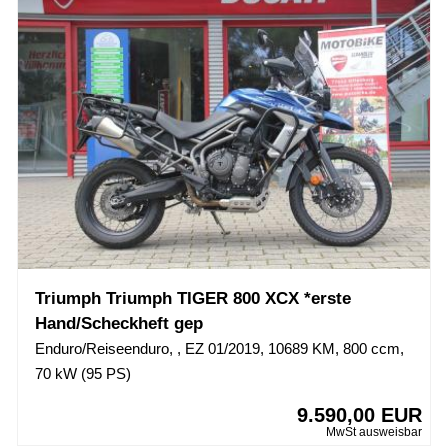
Triumph Triumph TIGER 800 XCX *erste
Hand/Scheckheft gep
Enduro/Reiseenduro, , EZ 01/2019, 10689 KM, 800 ccm,
70 kW (95 PS)
9.590,00 EUR
MwSt ausweisbar