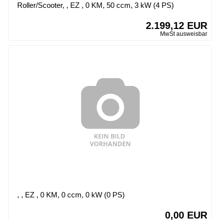
Roller/Scooter, , EZ , 0 KM, 50 ccm, 3 kW (4 PS)
2.199,12 EUR
MwSt ausweisbar
, , EZ , 0 KM, 0 ccm, 0 kW (0 PS)
0,00 EUR