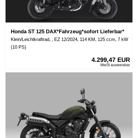
Honda ST 125 DAX*Fahrzeug*sofort Lieferbar*
Klein/Leichtkraftrad, , EZ 12/2024, 114 KM, 125 ccm, 7 kW
(10 PS)
4.299,47 EUR
MwSt ausweisbar