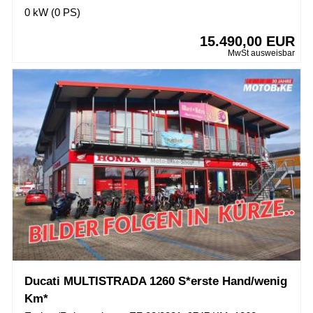
0 kW (0 PS)
15.490,00 EUR
MwSt ausweisbar
Ducati MULTISTRADA 1260 S*erste Hand/wenig
Km*