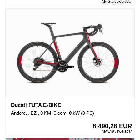
MwSt ausweisbar
Ducati FUTA E-BIKE
Andere, , EZ , 0 KM, 0 ccm, 0 kW (0 PS)
6.490,26 EUR
MwSt ausweisbar