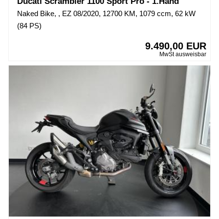
Ducati Scrambler 1100 Sport Pro - 1.Hand
Naked Bike, , EZ 08/2020, 12700 KM, 1079 ccm, 62 kW
(84 PS)
9.490,00 EUR
MwSt ausweisbar