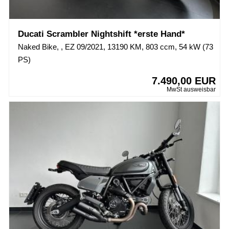
Ducati Scrambler Nightshift *erste Hand*
Naked Bike, , EZ 09/2021, 13190 KM, 803 ccm, 54 kW (73
PS)
7.490,00 EUR
MwSt ausweisbar