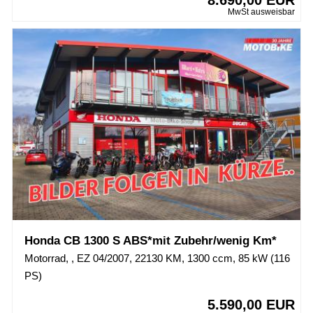
8.690,00 EUR
MwSt ausweisbar
Honda CB 1300 S ABS*mit Zubehr/wenig Km*
Motorrad, , EZ 04/2007, 22130 KM, 1300 ccm, 85 kW (116
PS)
5.590,00 EUR