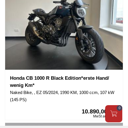
Honda CB 1000 R Black Edition*erste Hand/
wenig Km*
Naked Bike, , EZ 05/2024, 1990 KM, 1000 ccm, 107 kW
(145 PS)
10.890,00 EUR
MwSt ausweisbar