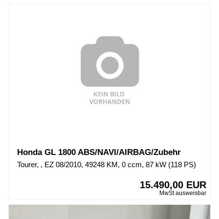
Honda GL 1800 ABS/NAVI/AIRBAG/Zubehr
Tourer, , EZ 08/2010, 49248 KM, 0 ccm, 87 kW (118 PS)
15.490,00 EUR
MwSt ausweisbar