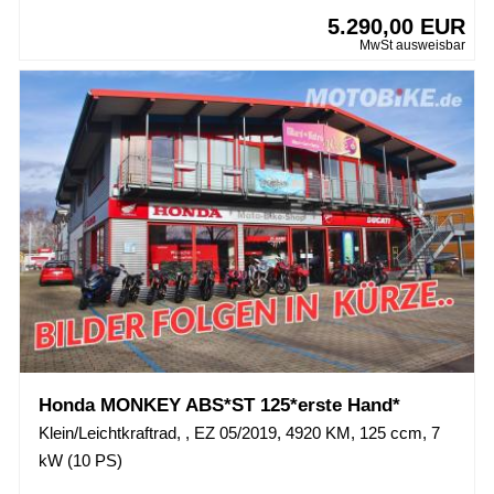
5.290,00 EUR
MwSt ausweisbar
Honda MONKEY ABS*ST 125*erste Hand*
Klein/Leichtkraftrad, , EZ 05/2019, 4920 KM, 125 ccm, 7
kW (10 PS)