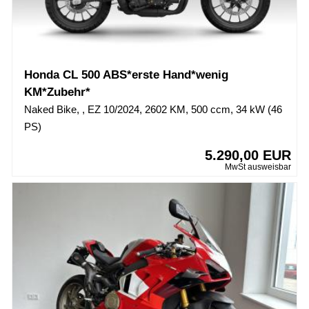
Honda CL 500 ABS*erste Hand*wenig
KM*Zubehr*
Naked Bike, , EZ 10/2024, 2602 KM, 500 ccm, 34 kW (46
PS)
5.290,00 EUR
MwSt ausweisbar