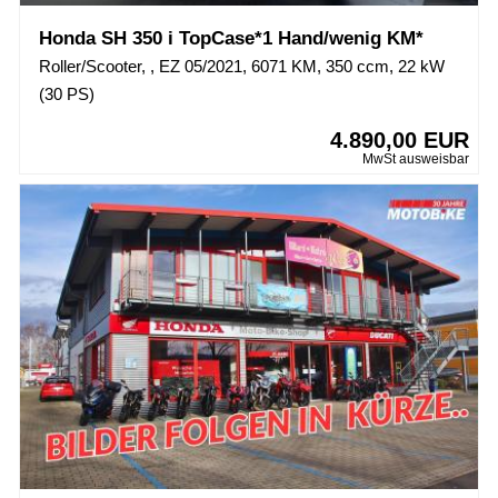
Honda SH 350 i TopCase*1 Hand/wenig KM*
Roller/Scooter, , EZ 05/2021, 6071 KM, 350 ccm, 22 kW
(30 PS)
4.890,00 EUR
MwSt ausweisbar