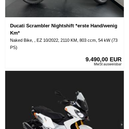
Ducati Scrambler Nightshift *erste Hand/wenig
Km*
Naked Bike, , EZ 10/2022, 2110 KM, 803 ccm, 54 kW (73
PS)
9.490,00 EUR
MwSt ausweisbar