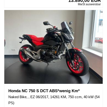
13.890,00 EUR
MwSt ausweisbar
Honda NC 750 S DCT ABS*wenig Km*
Naked Bike, , EZ 06/2017, 14261 KM, 750 ccm, 40 kW (54
PS)