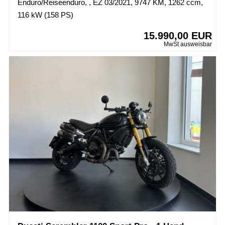
Enduro/Reiseenduro, , EZ 03/2021, 9747 KM, 1262 ccm,
116 kW (158 PS)
15.990,00 EUR
MwSt ausweisbar