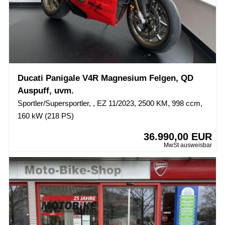
Ducati Panigale V4R Magnesium Felgen, QD
Auspuff, uvm.
Sportler/Supersportler, , EZ 11/2023, 2500 KM, 998 ccm,
160 kW (218 PS)
36.990,00 EUR
MwSt ausweisbar