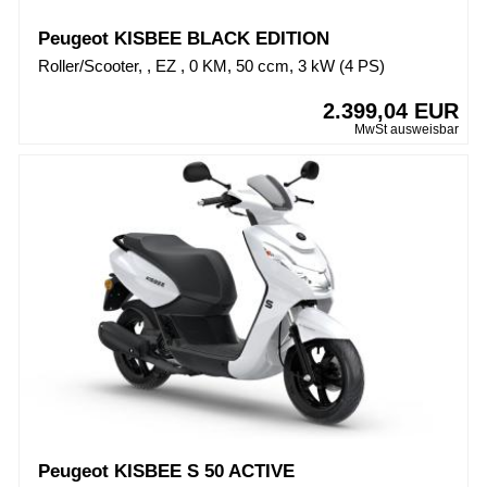
Peugeot KISBEE BLACK EDITION
Roller/Scooter, , EZ , 0 KM, 50 ccm, 3 kW (4 PS)
2.399,04 EUR
MwSt ausweisbar
Peugeot KISBEE S 50 ACTIVE