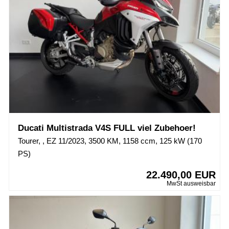
Ducati Multistrada V4S FULL viel Zubehoer!
Tourer, , EZ 11/2023, 3500 KM, 1158 ccm, 125 kW (170
PS)
22.490,00 EUR
MwSt ausweisbar