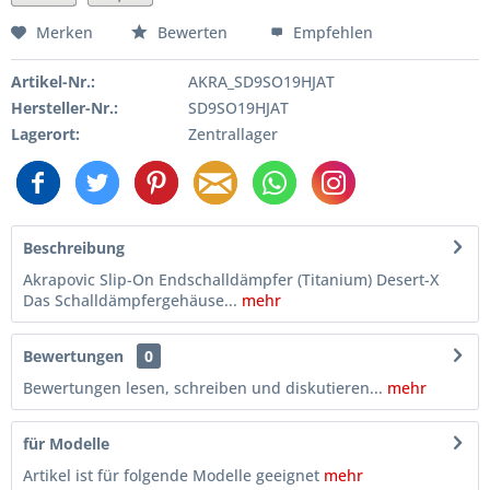
Merken
Bewerten
Empfehlen
Artikel-Nr.:
AKRA_SD9SO19HJAT
Hersteller-Nr.:
SD9SO19HJAT
Lagerort:
Zentrallager
Beschreibung
Akrapovic Slip-On Endschalldämpfer (Titanium) Desert-X
Das Schalldämpfergehäuse...
mehr
Bewertungen
0
Bewertungen lesen, schreiben und diskutieren...
mehr
für Modelle
Artikel ist für folgende Modelle geeignet
mehr