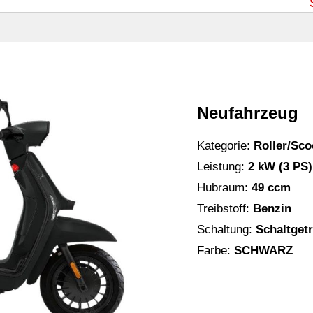
Neufahrzeug
Kategorie:
Roller/Sco
Leistung:
2 kW (3 PS)
Hubraum:
49 ccm
Treibstoff:
Benzin
Schaltung:
Schaltget
Farbe:
SCHWARZ