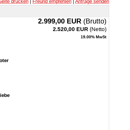
Seite drucken
|
Freund empfehlen
|
Anfrage senden
2.999,00 EUR
(Brutto)
2.520,00 EUR
(Netto)
19.00% MwSt
oter
riebe