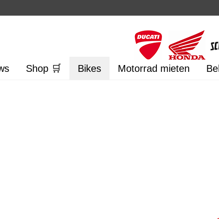
ws
Shop 🛒
Bikes
Motorrad mieten
Be