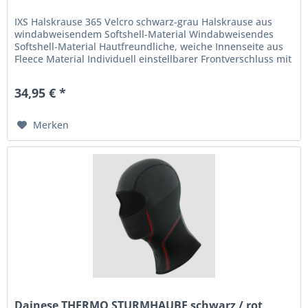
IXS Halskrause 365 Velcro schwarz-grau Halskrause aus
windabweisendem Softshell-Material Windabweisendes
Softshell-Material Hautfreundliche, weiche Innenseite aus
Fleece Material Individuell einstellbarer Frontverschluss mit
Klett 100%...
34,95 € *
Merken
Dainese THERMO STURMHAUBE schwarz / rot