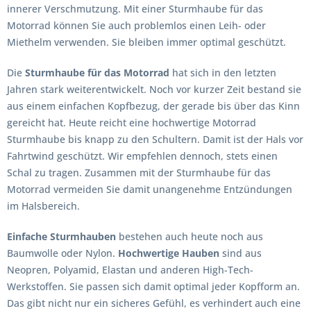
innerer Verschmutzung. Mit einer Sturmhaube für das
Motorrad können Sie auch problemlos einen Leih- oder
Miethelm verwenden. Sie bleiben immer optimal geschützt.
Die
Sturmhaube für das Motorrad
hat sich in den letzten
Jahren stark weiterentwickelt. Noch vor kurzer Zeit bestand sie
aus einem einfachen Kopfbezug, der gerade bis über das Kinn
gereicht hat. Heute reicht eine hochwertige Motorrad
Sturmhaube bis knapp zu den Schultern. Damit ist der Hals vor
Fahrtwind geschützt. Wir empfehlen dennoch, stets einen
Schal zu tragen. Zusammen mit der Sturmhaube für das
Motorrad vermeiden Sie damit unangenehme Entzündungen
im Halsbereich.
Einfache Sturmhauben
bestehen auch heute noch aus
Baumwolle oder Nylon.
Hochwertige Hauben
sind aus
Neopren, Polyamid, Elastan und anderen High-Tech-
Werkstoffen. Sie passen sich damit optimal jeder Kopfform an.
Das gibt nicht nur ein sicheres Gefühl, es verhindert auch eine