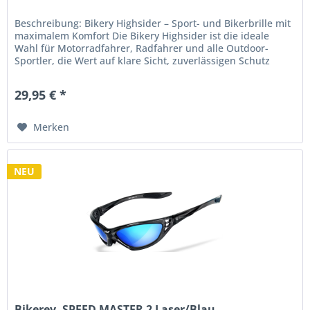
Beschreibung: Bikery Highsider – Sport- und Bikerbrille mit
maximalem Komfort Die Bikery Highsider ist die ideale
Wahl für Motorradfahrer, Radfahrer und alle Outdoor-
Sportler, die Wert auf klare Sicht, zuverlässigen Schutz
und...
29,95 € *
Merken
NEU
Bikerey. SPEED MASTER 2 Laser/Blau