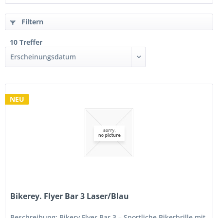
Filtern
10 Treffer
NEU
Bikerey. Flyer Bar 3 Laser/Blau
Beschreibung: Bikery Flyer Bar 3 – Sportliche Bikerbrille mit