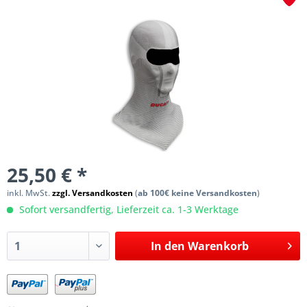
25,50 € *
inkl. MwSt.
zzgl. Versandkosten
(
ab 100€ keine Versandkosten
)
Sofort versandfertig, Lieferzeit ca. 1-3 Werktage
In den
Warenkorb