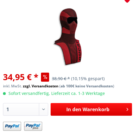
34,95 € *
38,90 € *
(10,15% gespart)
inkl. MwSt.
zzgl. Versandkosten
(
ab 100€ keine Versandkosten
)
Sofort versandfertig, Lieferzeit ca. 1-3 Werktage
In den
Warenkorb