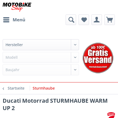
Menü
Startseite
Sturmhaube
Ducati Motorrad STURMHAUBE WARM
UP 2