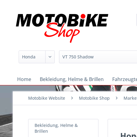
Home
Bekleidung, Helme & Brillen
Fahrzeugte
Motobike Website
Motobike Shop
Marke
Bekleidung, Helme &
Brillen
Hon