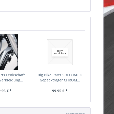
rts Lenkschaft
Big Bike Parts SOLO RACK
erkleidung...
Gepäckträger CHROM...
,95 € *
99,95 € *