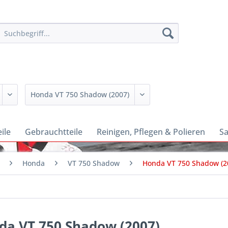
ile
Gebrauchtteile
Reinigen, Pflegen & Polieren
Sa
Honda
VT 750 Shadow
Honda VT 750 Shadow (2
da VT 750 Shadow (2007)