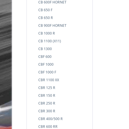
CB 600F HORNET
CB 650 F
CB 650 R
CB 900F HORNET
CB 1000 R
CB 1100 (X11)
CB 1300
CBF 600
CBF 1000
CBF 1000 F
CBR 1100 XX
CBR 125 R
CBR 150 R
CBR 250 R
CBR 300 R
CBR 400/500 R
CBR 600 RR