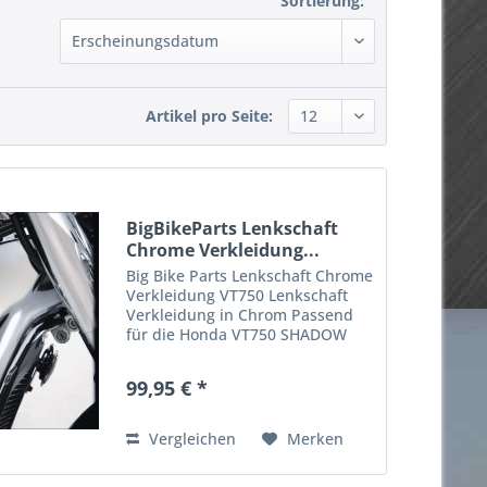
Sortierung:
Artikel pro Seite:
BigBikeParts Lenkschaft
Chrome Verkleidung...
Big Bike Parts Lenkschaft Chrome
Verkleidung VT750 Lenkschaft
Verkleidung in Chrom Passend
für die Honda VT750 SHADOW
Baujahr 2004 - 2007
Artikelnummer: 53426
99,95 € *
Vergleichen
Merken