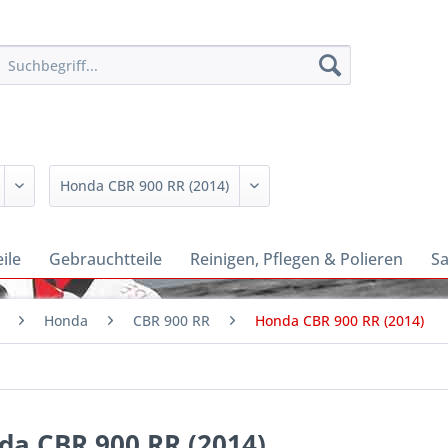
ile
Gebrauchtteile
Reinigen, Pflegen & Polieren
Sa
Honda
CBR 900 RR
Honda CBR 900 RR (2014)
da CBR 900 RR (2014)