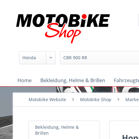
Home
Bekleidung, Helme & Brillen
Fahrzeugte
Motobike Website
Motobike Shop
Marke
Bekleidung, Helme &
Brillen
Hon