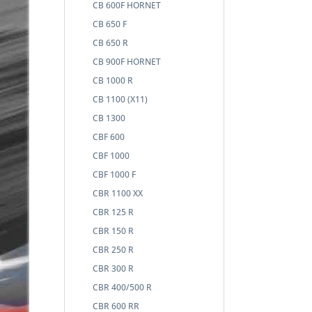
CB 600F HORNET
CB 650 F
CB 650 R
CB 900F HORNET
CB 1000 R
CB 1100 (X11)
CB 1300
CBF 600
CBF 1000
CBF 1000 F
CBR 1100 XX
CBR 125 R
CBR 150 R
CBR 250 R
CBR 300 R
CBR 400/500 R
CBR 600 RR