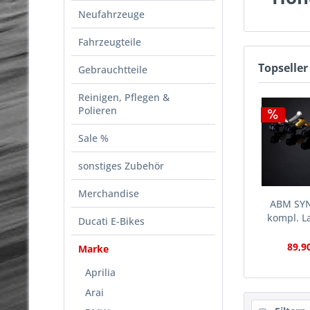
Neufahrzeuge
Fahrzeugteile
Topseller
Gebrauchtteile
Reinigen, Pflegen &
Polieren
Sale %
sonstiges Zubehör
Merchandise
ABM SYN
kompl. L
Ducati E-Bikes
89,9
Marke
Aprilia
Arai