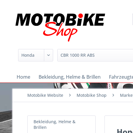
Home
Bekleidung, Helme & Brillen
Fahrzeugte
Motobike Website
Motobike Shop
Marke
Bekleidung, Helme &
Brillen
Hon