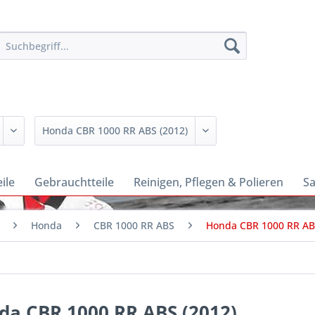
ile
Gebrauchtteile
Reinigen, Pflegen & Polieren
Sa
Honda
CBR 1000 RR ABS
Honda CBR 1000 RR AB
da CBR 1000 RR ABS (2012)