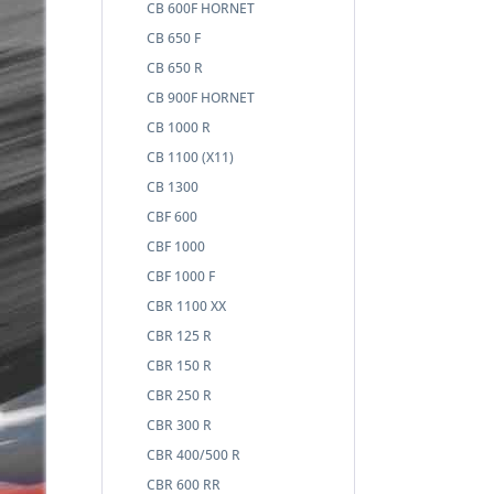
CB 600F HORNET
CB 650 F
CB 650 R
CB 900F HORNET
CB 1000 R
CB 1100 (X11)
CB 1300
CBF 600
CBF 1000
CBF 1000 F
CBR 1100 XX
CBR 125 R
CBR 150 R
CBR 250 R
CBR 300 R
CBR 400/500 R
CBR 600 RR