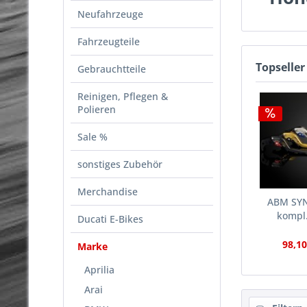
Neufahrzeuge
Fahrzeugteile
Topseller
Gebrauchtteile
Reinigen, Pflegen &
Polieren
Sale %
sonstiges Zubehör
Merchandise
ABM SYN
kompl.
Ducati E-Bikes
98,10
Marke
Aprilia
Arai