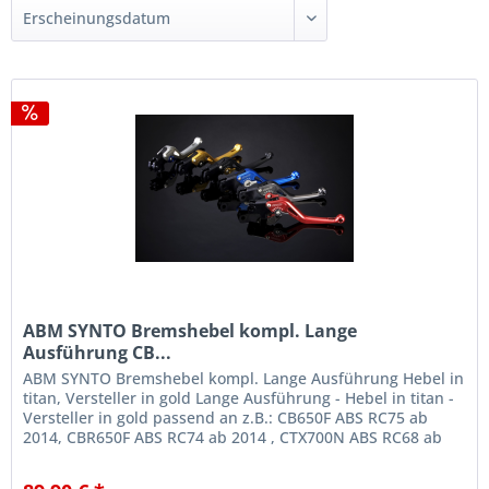
ABM SYNTO Bremshebel kompl. Lange
Ausführung CB...
ABM SYNTO Bremshebel kompl. Lange Ausführung Hebel in
titan, Versteller in gold Lange Ausführung - Hebel in titan -
Versteller in gold passend an z.B.: CB650F ABS RC75 ab
2014, CBR650F ABS RC74 ab 2014 , CTX700N ABS RC68 ab
2014 NC700X /...