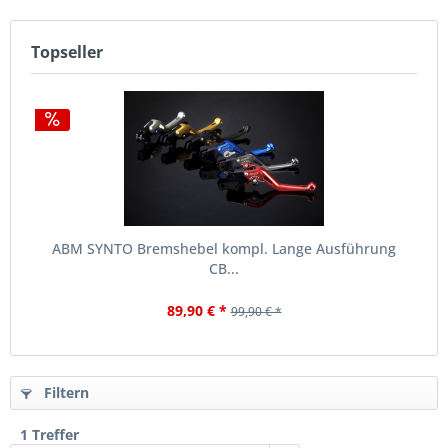
Topseller
ABM SYNTO Bremshebel kompl. Lange Ausführung
CB...
89,90 € *
99,90 € *
Filtern
1 Treffer